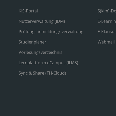
KIS-Portal
S(kim)-D
Nutzerverwaltung (IDM)
E-Learni
Prüfungsanmeldung/-verwaltung
E-Klausu
Studienplaner
Webmail
Vorlesungsverzeichnis
Lernplattform eCampus (ILIAS)
Sync & Share (TH-Cloud)