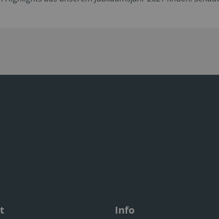
t
Info