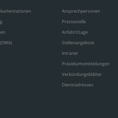
okumentationen
Ansprechpersonen
ng
Pressestelle
ren
Anfahrt/Lage
 (OWA)
Stellenangebote
Intranet
Präsidiumsmitteilungen
Verkündungsblätter
Dienstadressen