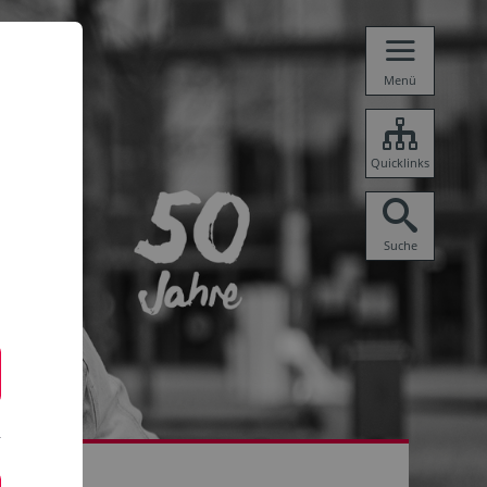
Menü
Quicklinks
Suche