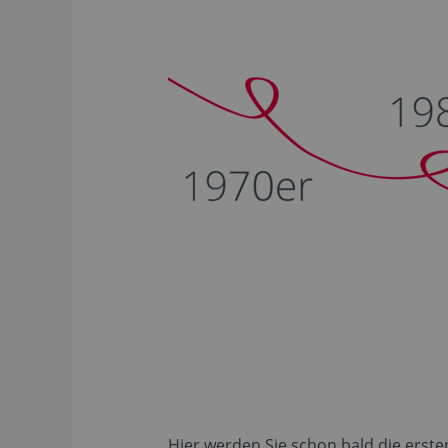
Hier werden Sie schon bald die erste