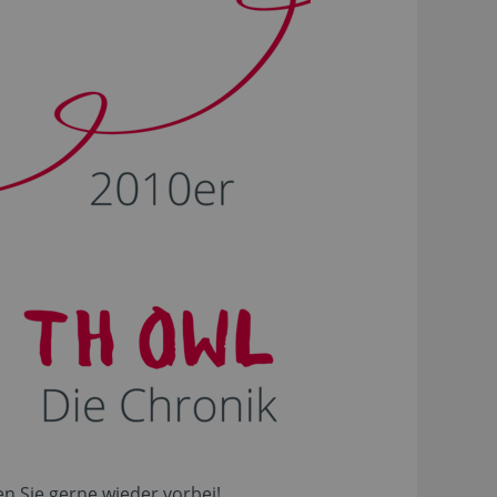
n Sie gerne wieder vorbei!