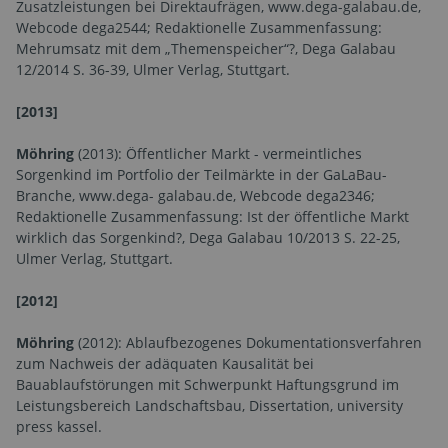
Zusatzleistungen bei Direktaufrägen, www.dega-galabau.de,
Webcode dega2544; Redaktionelle Zusammenfassung:
Mehrumsatz mit dem „Themenspeicher“?, Dega Galabau
12/2014 S. 36-39, Ulmer Verlag, Stuttgart.
[2013]
Möhring
(2013): Öffentlicher Markt - vermeintliches
Sorgenkind im Portfolio der Teilmärkte in der GaLaBau-
Branche, www.dega- galabau.de, Webcode dega2346;
Redaktionelle Zusammenfassung: Ist der öffentliche Markt
wirklich das Sorgenkind?, Dega Galabau 10/2013 S. 22-25,
Ulmer Verlag, Stuttgart.
[2012]
Möhring
(2012): Ablaufbezogenes Dokumentationsverfahren
zum Nachweis der adäquaten Kausalität bei
Bauablaufstörungen mit Schwerpunkt Haftungsgrund im
Leistungsbereich Landschaftsbau, Dissertation, university
press kassel.