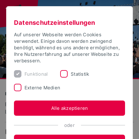
Datenschutzeinstellungen
Auf unserer Webseite werden Cookies
verwendet. Einige davon werden zwingend
benötigt, während es uns andere ermöglichen,
Ihre Nutzererfahrung auf unserer Webseite zu
verbessern.
Funktional
Statistik
Externe Medien
Bauen und Umwelt
Bauwirtschaft und Baumanagement im
Alle akzeptieren
Landschaftsbau
oder
...
Veröffentlichungen