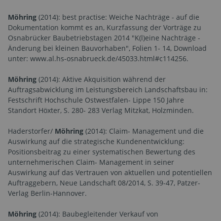
Möhring
(2014): best practise: Weiche Nachträge - auf die
Dokumentation kommt es an, Kurzfassung der Vorträge zu
Osnabrücker Baubetriebstagen 2014 "K(l)eine Nachträge -
Änderung bei kleinen Bauvorhaben", Folien 1- 14, Download
unter: www.al.hs-osnabrueck.de/45033.html#c114256.
Möhring
(2014): Aktive Akquisition während der
Auftragsabwicklung im Leistungsbereich Landschaftsbau in:
Festschrift Hochschule Ostwestfalen- Lippe 150 Jahre
Standort Höxter, S. 280- 283 Verlag Mitzkat, Holzminden.
Haderstorfer/
Möhring
(2014): Claim- Management und die
Auswirkung auf die strategische Kundenentwicklung:
Positionsbeitrag zu einer systematischen Bewertung des
unternehmerischen Claim- Management in seiner
Auswirkung auf das Vertrauen von aktuellen und potentiellen
Auftraggebern, Neue Landschaft 08/2014, S. 39-47, Patzer-
Verlag Berlin-Hannover.
Möhring
(2014): Baubegleitender Verkauf von