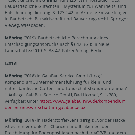
Baubetriebliche Gutachten – Mysterium zur Wahrheits- und
Entscheidungsfindung, S. 123-142: in Aktuelle Entwicklungen
in Baubetrieb, Bauwirtschaft und Bauvertragsrecht. Springer
Vieweg, Wiesbaden.
Möhring
(2019): Baubetriebliche Berechnung eines
Entschädigungsanspruchs nach § 642 BGB: in Neue
Landschaft 8/2019, S. 38-42, Patzer Verlag, Berlin.
[2018]
Möhring
(2018) in GalaBau Service GmbH (Hrsg.):
Kompendium „Unternehmensführung für klein- und
mittelständische Garten- und Landschaftsbauunternehmen“,
1 Auflage, GalaBau Service GmbH, Bad Honnef, S. 1-389,
verfügbar: unter
https://www.galabau-nrw.de/kompendium-
der-betriebswirtschaft-im-galabau.aspx
.
Möhring
(2018) in Haderstorfer/Lenz (Hrsg.): „Vor der Hacke
ist es immer dunkel“ - Chancen und Risiken bei der
Preisbildung für Bodenpositionen nach der VOB/B und dem