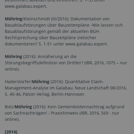
www.galabau.expert
.
Möhring
/Kleinschmidt (III/2016): Dokumentation von
Bauablaufstörungen über Bauzeitenpläne -Wie lassen sich
Bauablaufstörungen gemäß der aktuellen BGH-
Rechtsprechung über Bauzeitpläne zielsicher
dokumentieren? S. 1-51 unter www.galabau.expert
.
Möhring
(2016): Annäherung an die
Störungsbegriffsdefinition von Drittler? (IBR, 2016, 1075 – nur
online).
Haderstorfer/
Möhring
(2016): Quantitative Claim-
Management-Analyse im Galabau, Neue Landschaft 08/2016,
S. 40-46, Patzer-Verlag, Berlin-Hannover.
Bolz/
Möhring
(2016): Kein Gemeinkostennachtrag aufgrund
von Sachnachträgen! - Praxishinweis (IBR, 2016, 569 - nur
online).
[2014]