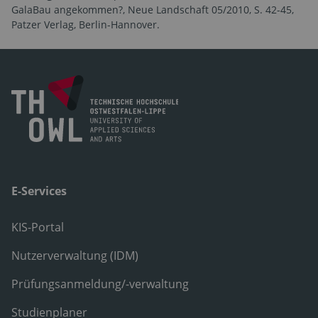
GalaBau angekommen?, Neue Landschaft 05/2010, S. 42-45,
Patzer Verlag, Berlin-Hannover.
E-Services
KIS-Portal
Nutzerverwaltung (IDM)
Prüfungsanmeldung/-verwaltung
Studienplaner