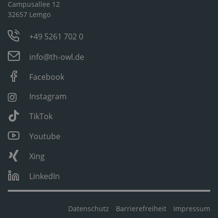
Campusallee 12
32657 Lemgo
+49 5261 702 0
info@th-owl.de
Facebook
Instagram
TikTok
Youtube
Xing
LinkedIn
Datenschutz
Barrierefreiheit
Impressum