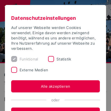
Datenschutzeinstellungen
Auf unserer Webseite werden Cookies
verwendet. Einige davon werden zwingend
benötigt, während es uns andere ermöglichen,
Ihre Nutzererfahrung auf unserer Webseite zu
verbessern.
Funktional
Statistik
Externe Medien
Bauen und Umwelt
Technik des Garten- und Landschaftsbaus
Alle akzeptieren
...
Veröffentlichungen
oder