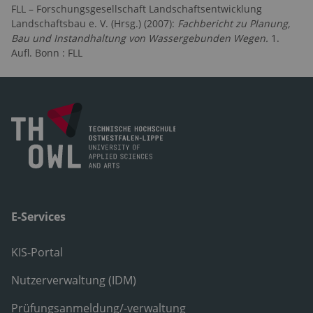
FLL – Forschungsgesellschaft Landschaftsentwicklung
Landschaftsbau e. V. (Hrsg.) (2007):
Fachbericht zu Planung,
Bau und Instandhaltung von Wassergebunden Wegen.
1.
Aufl. Bonn : FLL
E-Services
KIS-Portal
Nutzerverwaltung (IDM)
Prüfungsanmeldung/-verwaltung