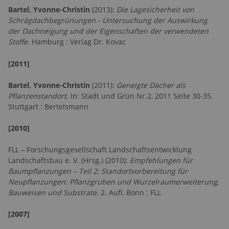
Bartel, Yvonne-Christin
(2013):
Die Lagesicherheit von
Schrägdachbegrünungen - Untersuchung der Auswirkung
der Dachneigung und der Eigenschaften der verwendeten
Stoffe.
Hamburg :
Verlag
Dr. Kovac
[2011]
Bartel, Yvonne-Christin
(2011):
Geneigte Dächer als
Pflanzenstandort.
In: Stadt und Grün Nr.2, 2011 Seite 30-35.
Stuttgart : Bertelsmann
[2010]
FLL – Forschungsgesellschaft Landschaftsentwicklung
Landschaftsbau e. V. (Hrsg.) (2010):
Empfehlungen für
Baumpflanzungen – Teil 2: Standortvorbereitung für
Neupflanzungen: Pflanzgruben und Wurzelraumerweiterung,
Bauweisen und Substrate.
2. Aufl. Bonn : FLL
[2007]