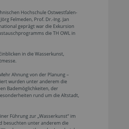
hnischen Hochschule Ostwestfalen-
örg Felmeden, Prof. Dr.-Ing. Jan
ational geprägt war die Exkursion
-Austauschprogramms die TH OWL in
inblicken in die Wasserkunst,
ltmesse.
„Mehr Ahnung von der Planung –
iert wurden unter anderem die
chen Bademöglichkeiten, der
sonderheiten rund um die Altstadt,
einer Führung zur „Wasserkunst“ im
nd besuchten unter anderem die