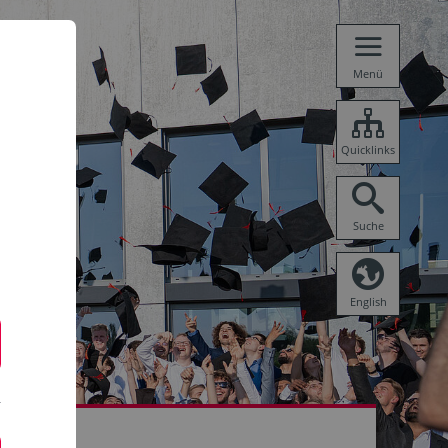
Menü
Quicklinks
Suche
English