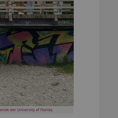
de der University of Florida.