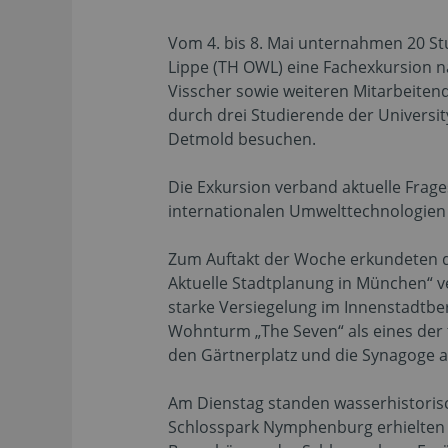
Vom 4. bis 8. Mai unternahmen 20 S
Lippe (TH OWL) eine Fachexkursion na
Visscher sowie weiteren Mitarbeiten
durch drei Studierende der Universi
Detmold besuchen.
Die Exkursion verband aktuelle Frage
internationalen Umwelttechnologien
Zum Auftakt der Woche erkundeten d
Aktuelle Stadtplanung in München“ 
starke Versiegelung im Innenstadtber
Wohnturm „The Seven“ als eines der
den Gärtnerplatz und die Synagoge am
Am Dienstag standen wasserhistorisc
Schlosspark Nymphenburg erhielten d