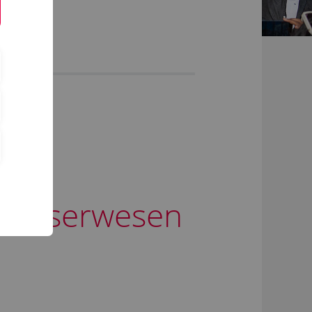
 Wasserwesen