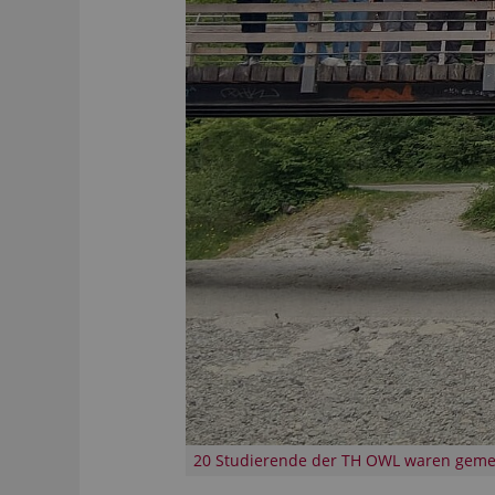
20 Studierende der TH OWL waren gemei