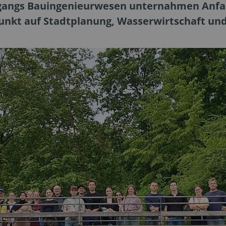
ngangs Bauingenieurwesen unternahmen Anfa
nkt auf Stadtplanung, Wasserwirtschaft un