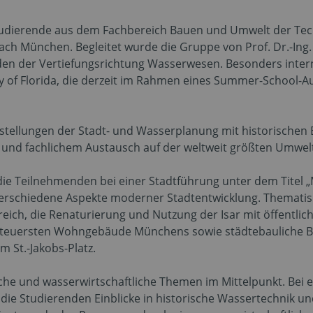
tudierende aus dem Fachbereich Bauen und Umwelt der Tec
ch München. Begleitet wurde die Gruppe von Prof. Dr.-Ing. J
den der Vertiefungsrichtung Wasserwesen. Besonders intern
ty of Florida, die derzeit im Rahmen eines Summer-School
stellungen der Stadt- und Wasserplanung mit historischen E
 und fachlichem Austausch auf der weltweit größten Umwe
ie Teilnehmenden bei einer Stadtführung unter dem Titel 
verschiedene Aspekte moderner Stadtentwicklung. Thematis
eich, die Renaturierung und Nutzung der Isar mit öffentli
 teuersten Wohngebäude Münchens sowie städtebauliche Be
 St.-Jakobs-Platz.
he und wasserwirtschaftliche Themen im Mittelpunkt. Bei 
ie Studierenden Einblicke in historische Wassertechnik u