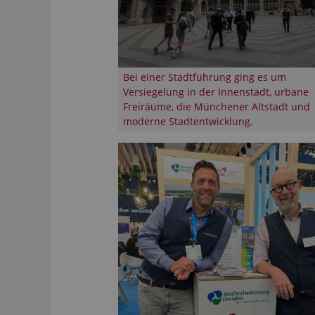
Bei einer Stadtführung ging es um
Versiegelung in der Innenstadt, urbane
Freiräume, die Münchener Altstadt und
moderne Stadtentwicklung.