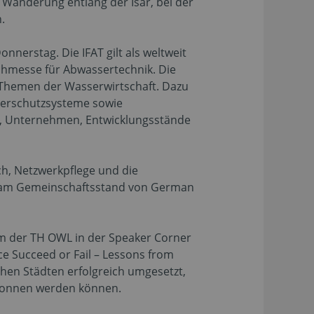
Wanderung entlang der Isar, bei der
.
nerstag. Die IFAT gilt als weltweit
chmesse für Abwassertechnik. Die
 Themen der Wasserwirtschaft. Dazu
erschutzsysteme sowie
n, Unternehmen, Entwicklungsstände
h, Netzwerkpflege und die
t am Gemeinschaftsstand von German
m der TH OWL in der Speaker Corner
e Succeed or Fail – Lessons from
chen Städten erfolgreich umgesetzt,
gewonnen werden können.