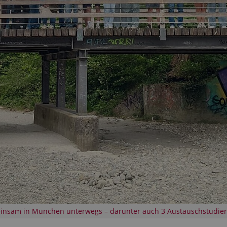
nsam in München unterwegs – darunter auch 3 Austauschstudieren