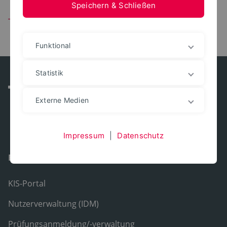
Speichern & Schließen
TEAM
Funktional
Statistik
Externe Medien
Impressum
|
Datenschutz
E-Services
KIS-Portal
Nutzerverwaltung (IDM)
Prüfungsanmeldung/-verwaltung