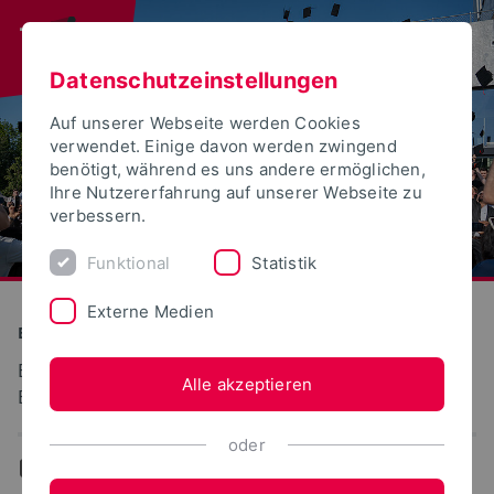
Datenschutzeinstellungen
Auf unserer Webseite werden Cookies
verwendet. Einige davon werden zwingend
benötigt, während es uns andere ermöglichen,
Ihre Nutzererfahrung auf unserer Webseite zu
verbessern.
Funktional
Statistik
Externe Medien
Bauen und Umwelt
Erneuerbare Energien und dezentrale
Alle akzeptieren
Energieversorgung
oder
...
TEAM