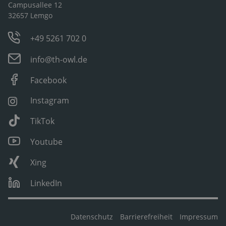
Campusallee 12
32657 Lemgo
+49 5261 702 0
info@th-owl.de
Facebook
Instagram
TikTok
Youtube
Xing
LinkedIn
Datenschutz
Barrierefreiheit
Impressum