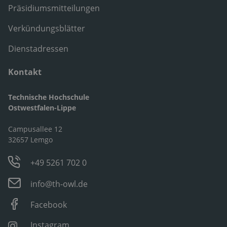
Präsidiumsmitteilungen
Verkündungsblätter
Dienstadressen
Kontakt
Technische Hochschule
Ostwestfalen-Lippe
Campusallee 12
32657 Lemgo
+49 5261 702 0
info@th-owl.de
Facebook
Instagram