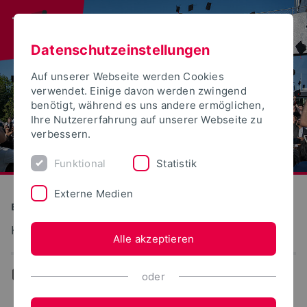
Datenschutzeinstellungen
Auf unserer Webseite werden Cookies
verwendet. Einige davon werden zwingend
benötigt, während es uns andere ermöglichen,
Ihre Nutzererfahrung auf unserer Webseite zu
verbessern.
Funktional
Statistik
Externe Medien
Bauen und Umwelt
Konstruktiver Ingenieurbau – Stahlbau
Alle akzeptieren
...
Team
oder