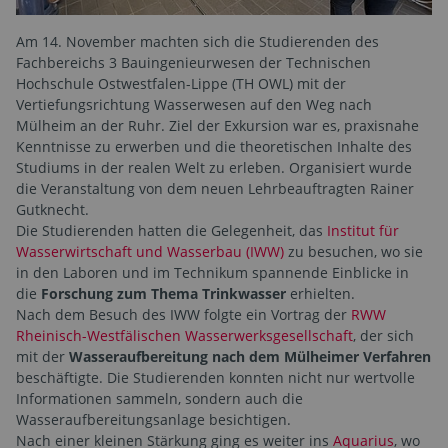
Am 14. November machten sich die Studierenden des
Fachbereichs 3 Bauingenieurwesen der Technischen
Hochschule Ostwestfalen-Lippe (TH OWL) mit der
Vertiefungsrichtung Wasserwesen auf den Weg nach
Mülheim an der Ruhr. Ziel der Exkursion war es, praxisnahe
Kenntnisse zu erwerben und die theoretischen Inhalte des
Studiums in der realen Welt zu erleben. Organisiert wurde
die Veranstaltung von dem neuen Lehrbeauftragten Rainer
Gutknecht.
Die Studierenden hatten die Gelegenheit, das
Institut für
Wasserwirtschaft und Wasserbau (IWW)
zu besuchen, wo sie
in den Laboren und im Technikum spannende Einblicke in
die
Forschung zum Thema Trinkwasser
erhielten.
Nach dem Besuch des IWW folgte ein Vortrag der
RWW
Rheinisch-Westfälischen Wasserwerksgesellschaft
, der sich
mit der
Wasseraufbereitung nach dem Mülheimer Verfahren
beschäftigte. Die Studierenden konnten nicht nur wertvolle
Informationen sammeln, sondern auch die
Wasseraufbereitungsanlage besichtigen.
Nach einer kleinen Stärkung ging es weiter ins
Aquarius
, wo