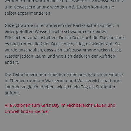
verändern und warum diese Prozesse für Hochwasserschutz
und Gewässerplanung wichtig sind. Zudem konnten sie
selbst experimentieren.
Gezeigt wurde unter anderem der Kartesische Taucher: In
einer gefüllten Wasserflasche schwamm ein kleines
Fläschchen zunächst oben. Durch Druck auf die Flasche sank
es nach unten, ließ der Druck nach, stieg es wieder auf. So
wurde anschaulich, dass sich Luft zusammendrücken lässt,
Wasser jedoch kaum, und wie sich dadurch der Auftrieb
ändert.
Die Teilnehmerinnen erhielten einen anschaulichen Einblick
in Themen rund um Wasserbau und Wasserwirtschaft und
konnten zugleich erleben, wie sich ein Tag als Studentin
anfühlt.
Alle Aktionen zum Girls’ Day im Fachbereichs Bauen und
Umwelt finden Sie hier