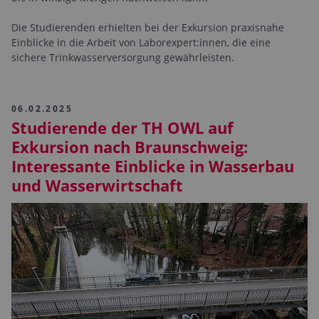
Die Studierenden erhielten bei der Exkursion praxisnahe
Einblicke in die Arbeit von Laborexpert:innen, die eine
sichere Trinkwasserversorgung gewährleisten.
06.02.2025
Studierende der TH OWL auf
Exkursion nach Braunschweig:
Interessante Einblicke in Wasserbau
und Wasserwirtschaft