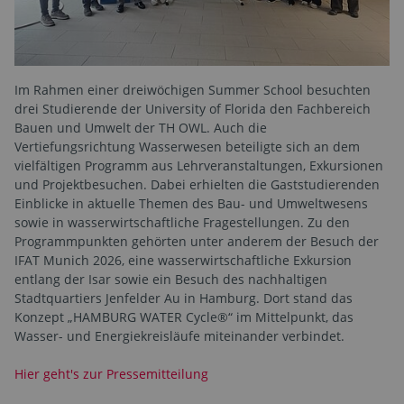
Im Rahmen einer dreiwöchigen Summer School besuchten
drei Studierende der University of Florida den Fachbereich
Bauen und Umwelt der TH OWL. Auch die
Vertiefungsrichtung Wasserwesen beteiligte sich an dem
vielfältigen Programm aus Lehrveranstaltungen, Exkursionen
und Projektbesuchen. Dabei erhielten die Gaststudierenden
Einblicke in aktuelle Themen des Bau- und Umweltwesens
sowie in wasserwirtschaftliche Fragestellungen. Zu den
Programmpunkten gehörten unter anderem der Besuch der
IFAT Munich 2026, eine wasserwirtschaftliche Exkursion
entlang der Isar sowie ein Besuch des nachhaltigen
Stadtquartiers Jenfelder Au in Hamburg. Dort stand das
Konzept „HAMBURG WATER Cycle®“ im Mittelpunkt, das
Wasser- und Energiekreisläufe miteinander verbindet.
Hier geht's zur Pressemitteilung