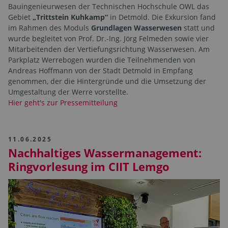
Bauingenieurwesen der Technischen Hochschule OWL das
Gebiet
„Trittstein Kuhkamp“
in Detmold. Die Exkursion fand
im Rahmen des Moduls
Grundlagen Wasserwesen
statt und
wurde begleitet von Prof. Dr.-Ing. Jörg Felmeden sowie vier
Mitarbeitenden der Vertiefungsrichtung Wasserwesen. Am
Parkplatz Werrebogen wurden die Teilnehmenden von
Andreas Hoffmann von der Stadt Detmold in Empfang
genommen, der die Hintergründe und die Umsetzung der
Umgestaltung der Werre vorstellte.
Hier geht's zur Pressemitteilung
11.06.2025
Nachhaltiges Wassermanagement:
Ringvorlesung im CIIT Lemgo