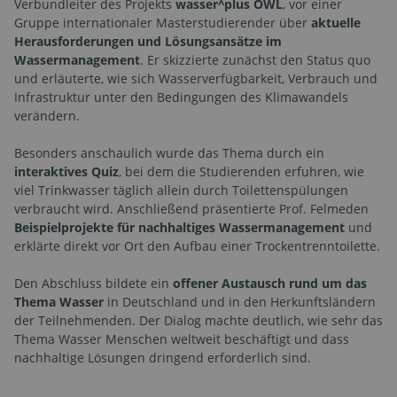
Verbundleiter des Projekts
wasser^plus OWL
, vor einer
Gruppe internationaler Masterstudierender über
aktuelle
Herausforderungen und Lösungsansätze im
Wassermanagement
. Er skizzierte zunächst den Status quo
und erläuterte, wie sich Wasserverfügbarkeit, Verbrauch und
Infrastruktur unter den Bedingungen des Klimawandels
verändern.
Besonders anschaulich wurde das Thema durch ein
interaktives Quiz
, bei dem die Studierenden erfuhren, wie
viel Trinkwasser täglich allein durch Toilettenspülungen
verbraucht wird. Anschließend präsentierte Prof. Felmeden
Beispielprojekte für nachhaltiges Wassermanagement
und
erklärte direkt vor Ort den Aufbau einer Trockentrenntoilette.
Den Abschluss bildete ein
offener Austausch rund um das
Thema Wasser
in Deutschland und in den Herkunftsländern
der Teilnehmenden. Der Dialog machte deutlich, wie sehr das
Thema Wasser Menschen weltweit beschäftigt und dass
nachhaltige Lösungen dringend erforderlich sind.