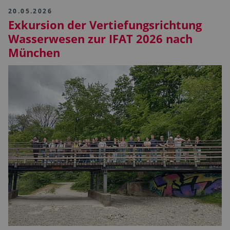
20.05.2026
Exkursion der Vertiefungsrichtung
Wasserwesen zur IFAT 2026 nach
München