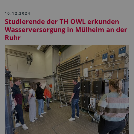
10.12.2024
Studierende der TH OWL erkunden
Wasserversorgung in Mülheim an der
Ruhr