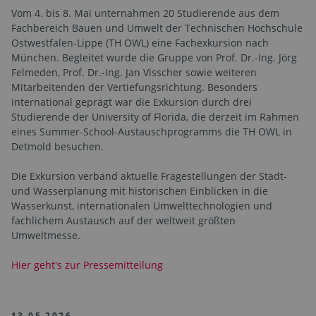
Vom 4. bis 8. Mai unternahmen 20 Studierende aus dem
Fachbereich Bauen und Umwelt der Technischen Hochschule
Ostwestfalen-Lippe (TH OWL) eine Fachexkursion nach
München. Begleitet wurde die Gruppe von Prof. Dr.-Ing. Jörg
Felmeden, Prof. Dr.-Ing. Jan Visscher sowie weiteren
Mitarbeitenden der Vertiefungsrichtung. Besonders
international geprägt war die Exkursion durch drei
Studierende der University of Florida, die derzeit im Rahmen
eines Summer-School-Austauschprogramms die TH OWL in
Detmold besuchen.
Die Exkursion verband aktuelle Fragestellungen der Stadt-
und Wasserplanung mit historischen Einblicken in die
Wasserkunst, internationalen Umwelttechnologien und
fachlichem Austausch auf der weltweit größten
Umweltmesse.
Hier geht's zur Pressemitteilung
13.05.2026