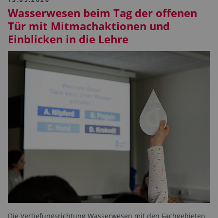
Wasserwesen beim Tag der offenen
Tür mit Mitmachaktionen und
Einblicken in die Lehre
Die Vertiefungsrichtung Wasserwesen mit den Fachgebieten