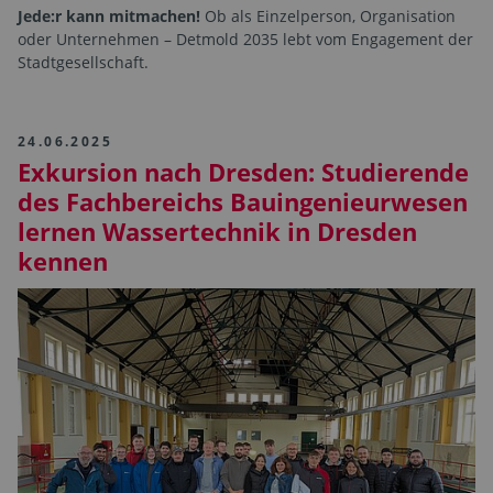
Jede:r kann mitmachen!
Ob als Einzelperson, Organisation
oder Unternehmen – Detmold 2035 lebt vom Engagement der
Stadtgesellschaft.
24.06.2025
Exkursion nach Dresden: Studierende
des Fachbereichs Bauingenieurwesen
lernen Wassertechnik in Dresden
kennen