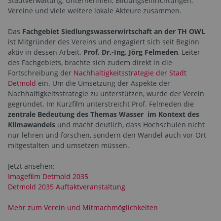
Stadtverwaltung, Unternehmen, Bildungseinrichtungen,
Vereine und viele weitere lokale Akteure zusammen.
Das
Fachgebiet Siedlungswasserwirtschaft an der TH OWL
ist Mitgründer des Vereins und engagiert sich seit Beginn
aktiv in dessen Arbeit.
Prof. Dr.-Ing. Jörg Felmeden
, Leiter
des Fachgebiets, brachte sich zudem direkt in die
Fortschreibung der
Nachhaltigkeitsstrategie der Stadt
Detmold
ein. Um die Umsetzung der Aspekte der
Nachhaltigkeitsstrategie zu unterstützen, wurde der Verein
gegründet. Im Kurzfilm unterstreicht Prof. Felmeden die
zentrale Bedeutung des Themas Wasser
im Kontext des
Klimawandels
und macht deutlich, dass Hochschulen nicht
nur lehren und forschen, sondern den Wandel auch vor Ort
mitgestalten und umsetzen müssen.
Jetzt ansehen:
Imagefilm Detmold 2035
Detmold 2035 Auftaktveranstaltung
Mehr zum Verein und Mitmachmöglichkeiten