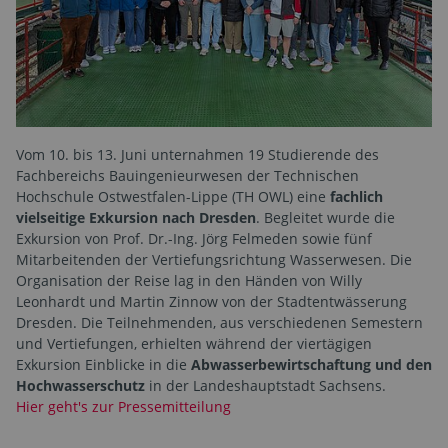
Vom 10. bis 13. Juni unternahmen 19 Studierende des
Fachbereichs Bauingenieurwesen der Technischen
Hochschule Ostwestfalen-Lippe (TH OWL) eine
fachlich
vielseitige Exkursion nach Dresden
. Begleitet wurde die
Exkursion von Prof. Dr.-Ing. Jörg Felmeden sowie fünf
Mitarbeitenden der Vertiefungsrichtung Wasserwesen. Die
Organisation der Reise lag in den Händen von Willy
Leonhardt und Martin Zinnow von der Stadtentwässerung
Dresden. Die Teilnehmenden, aus verschiedenen Semestern
und Vertiefungen, erhielten während der viertägigen
Exkursion Einblicke in die
Abwasserbewirtschaftung und den
Hochwasserschutz
in der Landeshauptstadt Sachsens.
Hier geht's zur Pressemitteilung