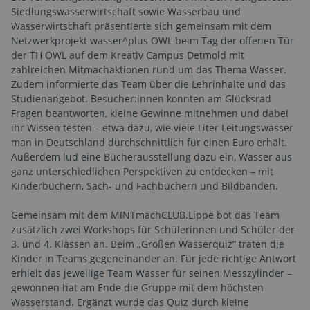
Siedlungswasserwirtschaft sowie Wasserbau und
Wasserwirtschaft präsentierte sich gemeinsam mit dem
Netzwerkprojekt wasser^plus OWL beim Tag der offenen Tür
der TH OWL auf dem Kreativ Campus Detmold mit
zahlreichen Mitmachaktionen rund um das Thema Wasser.
Zudem informierte das Team über die Lehrinhalte und das
Studienangebot. Besucher:innen konnten am Glücksrad
Fragen beantworten, kleine Gewinne mitnehmen und dabei
ihr Wissen testen – etwa dazu, wie viele Liter Leitungswasser
man in Deutschland durchschnittlich für einen Euro erhält.
Außerdem lud eine Bücherausstellung dazu ein, Wasser aus
ganz unterschiedlichen Perspektiven zu entdecken – mit
Kinderbüchern, Sach- und Fachbüchern und Bildbänden.
Gemeinsam mit dem MINTmachCLUB.Lippe bot das Team
zusätzlich zwei Workshops für Schülerinnen und Schüler der
3. und 4. Klassen an. Beim „Großen Wasserquiz“ traten die
Kinder in Teams gegeneinander an. Für jede richtige Antwort
erhielt das jeweilige Team Wasser für seinen Messzylinder –
gewonnen hat am Ende die Gruppe mit dem höchsten
Wasserstand. Ergänzt wurde das Quiz durch kleine