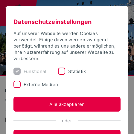
Datenschutzeinstellungen
Auf unserer Webseite werden Cookies
verwendet. Einige davon werden zwingend
benötigt, während es uns andere ermöglichen,
Ihre Nutzererfahrung auf unserer Webseite zu
verbessern.
Funktional
Statistik
Externe Medien
Bauen und Umwelt
Siedlungswasserwirtschaft
Alle akzeptieren
...
Aktuelles
oder