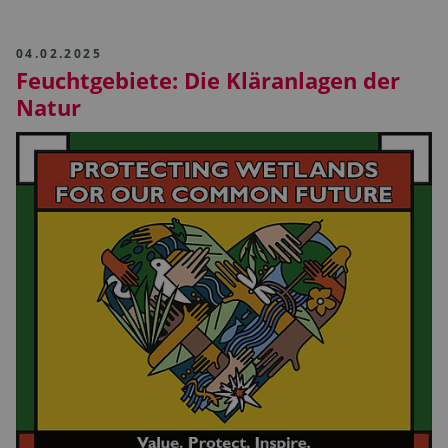
04.02.2025
Feuchtgebiete: Die Kläranlagen der
Natur