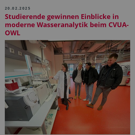
20.02.2025
Studierende gewinnen Einblicke in
moderne Wasseranalytik beim CVUA-
OWL