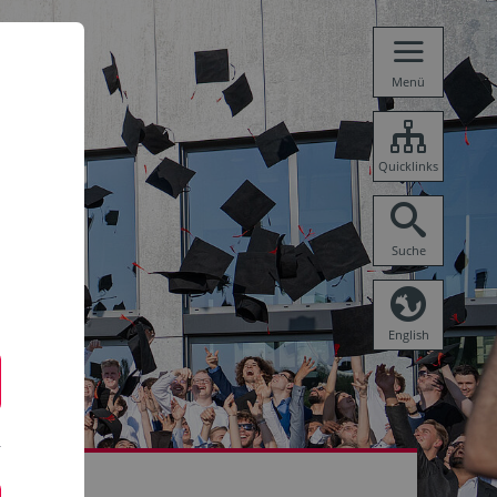
Menü
Quicklinks
Suche
English