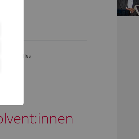
Aktuelles
lvent:innen