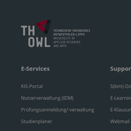
E-Services
Suppor
KIS-Portal
S(kim)-D
Nutzerverwaltung (IDM)
E-Learni
Prüfungsanmeldung/-verwaltung
E-Klausu
Studienplaner
Webmail