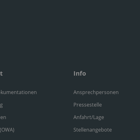
t
Info
okumentationen
Ansprechpersonen
ng
Pressestelle
ren
Anfahrt/Lage
 (OWA)
Stellenangebote