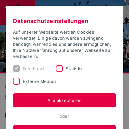
Datenschutzeinstellungen
Auf unserer Webseite werden Cookies
verwendet. Einige davon werden zwingend
benötigt, während es uns andere ermöglichen,
Ihre Nutzererfahrung auf unserer Webseite zu
verbessern.
Funktional
Statistik
Externe Medien
Bauen und Umwelt
Straßenwesen (Erd- und Straßenbau)
Alle akzeptieren
...
Team
oder