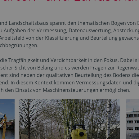
und Landschaftsbaus spannt den thematischen Bogen von Bö
 zu Aufgaben der Vermessung, Datenauswertung, Absteckun
 Arbeitsfeld von der Klassifizierung und Beurteilung gewac
Dachbegrünungen.
die Tragfähigkeit und Verdichtbarkeit in den Fokus. Dabei s
scher Sicht von Belang und es werden Fragen zur Regenwas
nt sind neben der qualitativen Beurteilung des Bodens d
end. In diesem Kontext kommen Vermessungsdaten und digi
ch den Einsatz von Maschinensteuerungen ermöglichen.