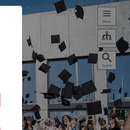
Menü
Quicklinks
Suche