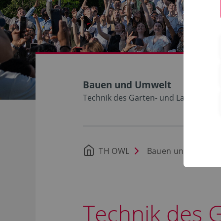
Bauen und Umwelt
Technik des Garten- und Landschaft
TH OWL
Bauen und Umwelt
Technik des 