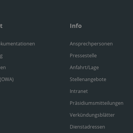
t
Info
okumentationen
Ansprechpersonen
ng
Pressestelle
ren
Anfahrt/Lage
 (OWA)
Stellenangebote
Intranet
Präsidiumsmitteilungen
Verkündungsblätter
Dienstadressen