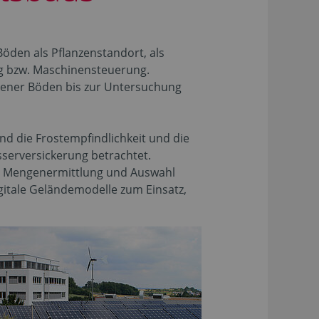
den als Pflanzenstandort, als
g bzw. Maschinensteuerung.
hsener Böden bis zur Untersuchung
ind die Frostempfindlichkeit und die
serversickerung betrachtet.
ie Mengenermittlung und Auswahl
tale Geländemodelle zum Einsatz,