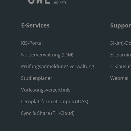
E-Services
Suppor
KIS-Portal
S(kim)-D
Nutzerverwaltung (IDM)
E-Learni
Prüfungsanmeldung/-verwaltung
E-Klausu
Studienplaner
Webmail
Vorlesungsverzeichnis
Lernplattform eCampus (ILIAS)
Sync & Share (TH-Cloud)