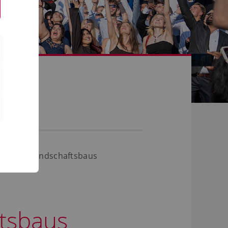
en- und Landschaftsbaus
ftsbaus