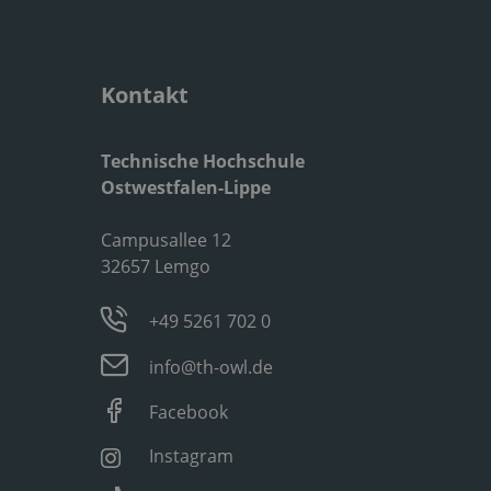
Kontakt
Technische Hochschule
Ostwestfalen-Lippe
Campusallee 12
32657 Lemgo
+49 5261 702 0
info@th-owl.de
Facebook
Instagram