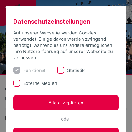
Datenschutzeinstellungen
Auf unserer Webseite werden Cookies
verwendet. Einige davon werden zwingend
benötigt, während es uns andere ermöglichen,
Ihre Nutzererfahrung auf unserer Webseite zu
verbessern.
Funktional
Statistik
Externe Medien
Bauen und Umwelt
Umwelt und Gesellschaft
Alle akzeptieren
...
Team
oder