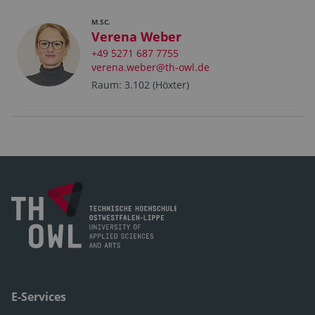
M.SC.
Verena Weber
+49 5271 687 7755
verena.weber@th-owl.de
Raum: 3.102 (Höxter)
E-Services