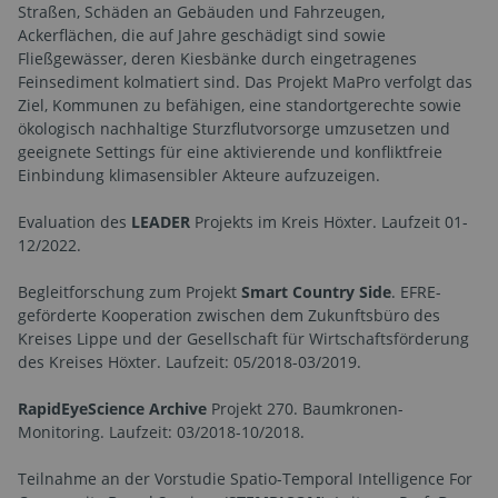
Straßen, Schäden an Gebäuden und Fahrzeugen,
Ackerflächen, die auf Jahre geschädigt sind sowie
Fließgewässer, deren Kiesbänke durch eingetragenes
Feinsediment kolmatiert sind. Das Projekt MaPro verfolgt das
Ziel, Kommunen zu befähigen, eine standortgerechte sowie
ökologisch nachhaltige Sturzflutvorsorge umzusetzen und
geeignete Settings für eine aktivierende und konfliktfreie
Einbindung klimasensibler Akteure aufzuzeigen.
Evaluation des
LEADER
Projekts im Kreis Höxter. Laufzeit 01-
12/2022.
Begleitforschung zum Projekt
Smart Country Side
. EFRE-
geförderte Kooperation zwischen dem Zukunftsbüro des
Kreises Lippe und der Gesellschaft für Wirtschaftsförderung
des Kreises Höxter. Laufzeit: 05/2018-03/2019.
RapidEye
Science Archive
Projekt 270. Baumkronen-
Monitoring. Laufzeit: 03/2018-10/2018.
Teilnahme an der Vorstudie Spatio-Temporal Intelligence For