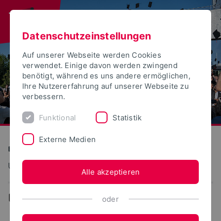
Datenschutzeinstellungen
Auf unserer Webseite werden Cookies
verwendet. Einige davon werden zwingend
benötigt, während es uns andere ermöglichen,
Ihre Nutzererfahrung auf unserer Webseite zu
verbessern.
Funktional
Statistik
Externe Medien
Bauen und Umwelt
Umweltinformationssysteme
Alle akzeptieren
...
Projekte
oder