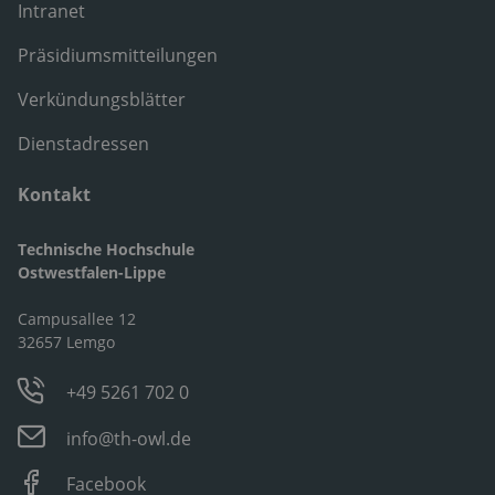
Intranet
Präsidiumsmitteilungen
Verkündungsblätter
Dienstadressen
Kontakt
Technische Hochschule
Ostwestfalen-Lippe
Campusallee 12
32657 Lemgo
+49 5261 702 0
info@th-owl.de
Facebook