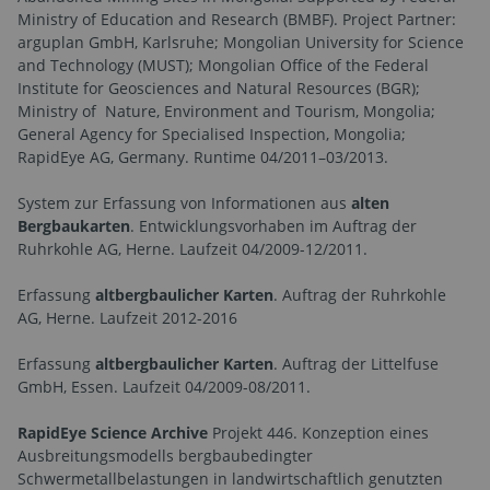
Ministry of Education and Research (BMBF). Project Partner:
arguplan GmbH, Karlsruhe; Mongolian University for Science
and Technology (MUST); Mongolian Office of the Federal
Institute for Geosciences and Natural Resources (BGR);
Ministry of Nature, Environment and Tourism, Mongolia;
General Agency for Specialised Inspection, Mongolia;
RapidEye AG, Germany. Runtime 04/2011–03/2013.
System zur Erfassung von Informationen aus
alten
Bergbaukarten
. Entwicklungsvorhaben im Auftrag der
Ruhrkohle AG, Herne. Laufzeit 04/2009-12/2011.
Erfassung
altbergbaulicher Karten
. Auftrag der Ruhrkohle
AG, Herne. Laufzeit 2012-2016
Erfassung
altbergbaulicher Karten
. Auftrag der Littelfuse
GmbH, Essen. Laufzeit 04/2009-08/2011.
RapidEye Science Archive
Projekt 446. Konzeption eines
Ausbreitungsmodells bergbaubedingter
Schwermetallbelastungen in landwirtschaftlich genutzten