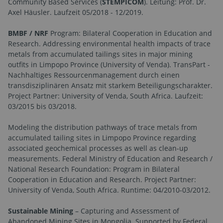
Community Based Services (
STEMPICOM
). Leitung: Prof. Dr.
Axel Häusler. Laufzeit 05/2018 - 12/2019.
BMBF / NRF
Program: Bilateral Cooperation in Education and
Research. Addressing environmental health impacts of trace
metals from accumulated tailings sites in major mining
outfits in Limpopo Province (University of Venda). TransPart -
Nachhaltiges Ressourcenmanagement durch einen
transdisziplinären Ansatz mit starkem Beteiligungscharakter.
Project Partner: University of Venda, South Africa. Laufzeit:
03/2015 bis 03/2018.
Modeling the distribution pathways of trace metals from
accumulated tailing sites in Limpopo Province regarding
associated geochemical processes as well as clean-up
measurements. Federal Ministry of Education and Research /
National Research Foundation: Program in Bilateral
Cooperation in Education and Research. Project Partner:
University of Venda, South Africa. Runtime: 04/2010-03/2012.
Sustainable Mining
– Capturing and Assessment of
Abandoned Mining Sites in Mongolia. Supported by Federal