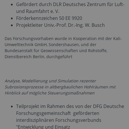
Gefördert durch DLR Deutsches Zentrum für Luft-
und Raumfahrt e. V.
Förder­kenn­zeichen 50 EE 9920
Projektleiter Univ.-Prof. Dr.-Ing. W. Busch
Das Forschungsvorhaben wurde in Kooperation mit der Kali-
Umwelttechnik GmbH, Sondershausen, und der
Bundesanstalt für Geowissenschaften und Rohstoffe,
Dienstbereich Berlin, durchgeführt
Analyse, Modellierung und Simulation rezenter
Subrosionsprozesse in altbergbaulichen Hohlräumen mit
Hinblick auf mögliche Steuerungsmaßnahmen
Teilprojekt im Rahmen des von der DFG Deutsche
Forschungsgemeinschaft geförderten
interdisziplinären Forschungsverbunds
"Entwicklung und Einsatz