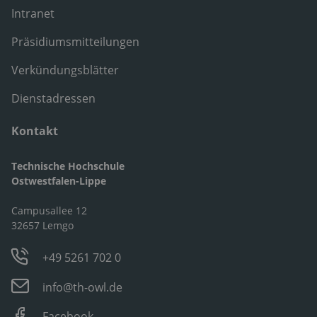
Intranet
Präsidiumsmitteilungen
Verkündungsblätter
Dienstadressen
Kontakt
Technische Hochschule
Ostwestfalen-Lippe
Campusallee 12
32657 Lemgo
+49 5261 702 0
info@th-owl.de
Facebook