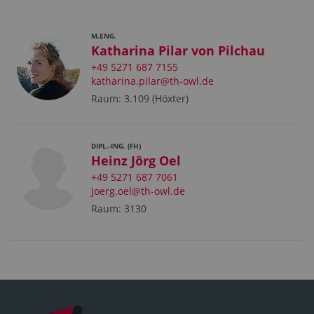
M.ENG.
Katharina Pilar von Pilchau
+49 5271 687 7155
katharina.pilar@th-owl.de
Raum: 3.109 (Höxter)
DIPL.-ING. (FH)
Heinz Jörg Oel
+49 5271 687 7061
joerg.oel@th-owl.de
Raum: 3130