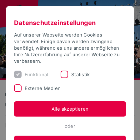
Datenschutzeinstellungen
Auf unserer Webseite werden Cookies
verwendet. Einige davon werden zwingend
benötigt, während es uns andere ermöglichen,
Ihre Nutzererfahrung auf unserer Webseite zu
verbessern.
Funktional
Statistik
Externe Medien
Bauen und Umwelt
Umweltinformationssysteme
Alle akzeptieren
...
Team
oder