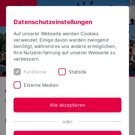
Datenschutzeinstellungen
Auf unserer Webseite werden Cookies
verwendet. Einige davon werden zwingend
benötigt, während es uns andere ermöglichen,
Ihre Nutzererfahrung auf unserer Webseite zu
verbessern.
Funktional
Statistik
Externe Medien
Bauen und Umwelt
Verkehrsplanung und Verkehrstechnik
Alle akzeptieren
...
Heuer-Ampel
oder