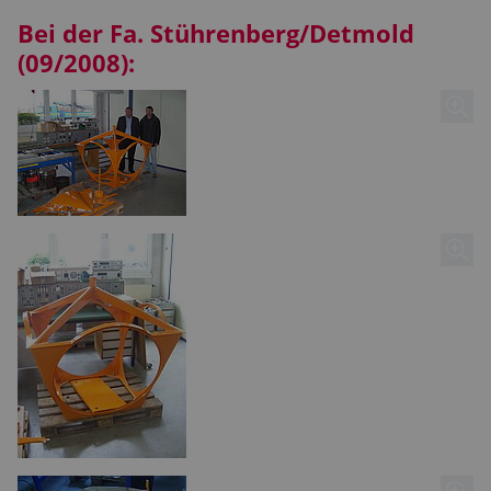
Bei der Fa. Stührenberg/Detmold
(09/2008):