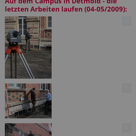
Auf dem Campus in Detmold - die
letzten Arbeiten laufen (04-05/2009):