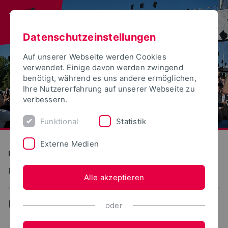
Datenschutzeinstellungen
Auf unserer Webseite werden Cookies
verwendet. Einige davon werden zwingend
benötigt, während es uns andere ermöglichen,
Ihre Nutzererfahrung auf unserer Webseite zu
verbessern.
Funktional
Statistik
Externe Medien
Bauen und Umwelt
Fachschaft
Alle akzeptieren
...
Links
oder