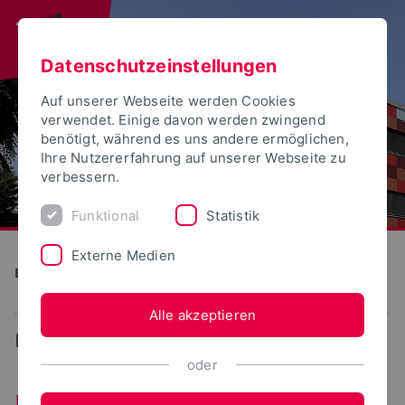
Datenschutzeinstellungen
Auf unserer Webseite werden Cookies
verwendet. Einige davon werden zwingend
benötigt, während es uns andere ermöglichen,
Ihre Nutzererfahrung auf unserer Webseite zu
verbessern.
Funktional
Statistik
Externe Medien
Bauen und Umwelt
Alle akzeptieren
...
Erd- und Straßenbau
oder
Erd- und Straßenbau