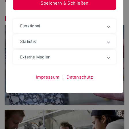
Speichern & Schließen
Labor für Erd- und Straßenbau
Funktional
Statistik
Externe Medien
Impressum
|
Datenschutz