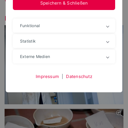
Speichern & Schließen
Labor für Geotechnik
Funktional
Statistik
Externe Medien
Impressum
|
Datenschutz