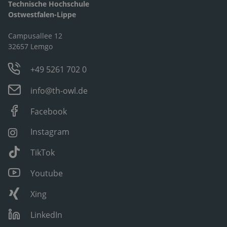
Technische Hochschule
Ostwestfalen-Lippe
Campusallee 12
32657 Lemgo
+49 5261 702 0
info@th-owl.de
Facebook
Instagram
TikTok
Youtube
Xing
LinkedIn