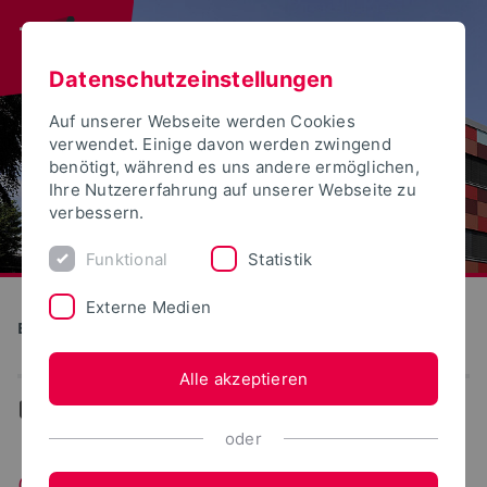
Datenschutzeinstellungen
Auf unserer Webseite werden Cookies
verwendet. Einige davon werden zwingend
benötigt, während es uns andere ermöglichen,
Ihre Nutzererfahrung auf unserer Webseite zu
verbessern.
Funktional
Statistik
Externe Medien
Bauen und Umwelt
Alle akzeptieren
...
Geotechnik
oder
Geotechnik