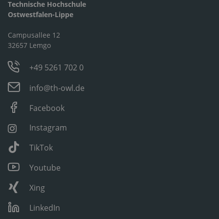
Technische Hochschule
Ostwestfalen-Lippe
Campusallee 12
32657 Lemgo
+49 5261 702 0
info@th-owl.de
Facebook
Instagram
TikTok
Youtube
Xing
LinkedIn