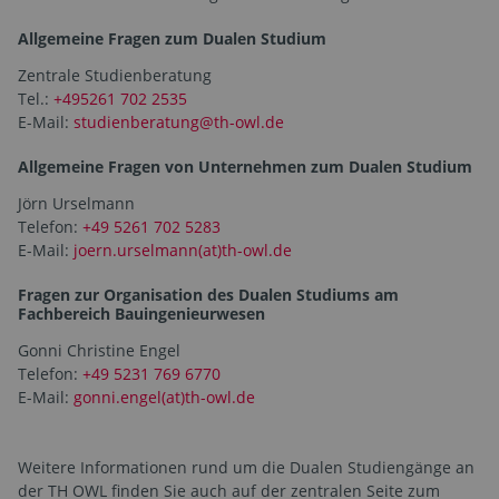
Allgemeine Fragen zum Dualen Studium
Zentrale Studienberatung
Tel.:
+495261 702 2535
E-Mail:
studienberatung@th-owl.de
Allgemeine Fragen von Unternehmen zum Dualen Studium
Jörn Urselmann
Telefon:
+49 5261 702 5283
E-Mail:
joern.urselmann(at)th-owl.de
Fragen zur Organisation des Dualen Studiums am
Fachbereich Bauingenieurwesen
Gonni Christine Engel
Telefon:
+49 5231 769 6770
E-Mail:
gonni.engel(at)th-owl.de
Weitere Informationen rund um die Dualen Studiengänge an
der TH OWL finden Sie auch auf der zentralen Seite zum