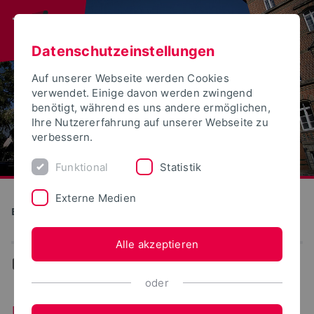
Datenschutzeinstellungen
Auf unserer Webseite werden Cookies
verwendet. Einige davon werden zwingend
benötigt, während es uns andere ermöglichen,
Ihre Nutzererfahrung auf unserer Webseite zu
verbessern.
Funktional
Statistik
Externe Medien
Bauen und Umwelt
Alle akzeptieren
...
Duales Studium
oder
Duales Studium