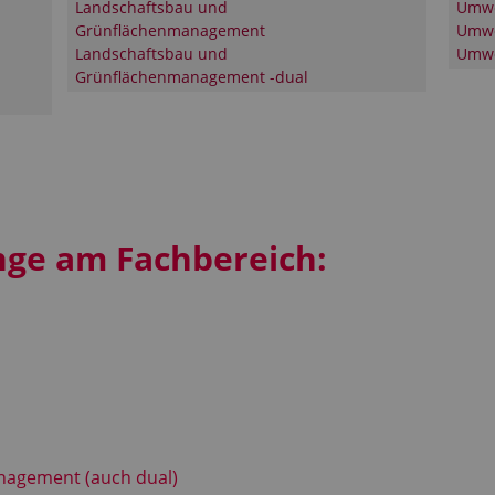
Landschaftsbau und
Umwe
Grünflächenmanagement
Umwe
Landschaftsbau und
Umwe
Grünflächenmanagement -dual
ge am Fachbereich:
agement (auch dual)