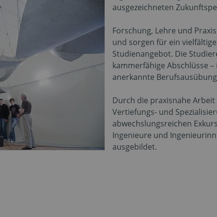
ausgezeichneten Zukunftspe
Forschung, Lehre und Praxis
und sorgen für ein vielfältig
Studienangebot. Die Studier
kammerfähige Abschlüsse – i
anerkannte Berufsausübung
Durch die praxisnahe Arbeit i
Vertiefungs- und Spezialisi
abwechslungsreichen Exkurs
Ingenieure und Ingenieurin
ausgebildet.