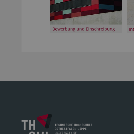
Bewerbung und Einschreibung
In