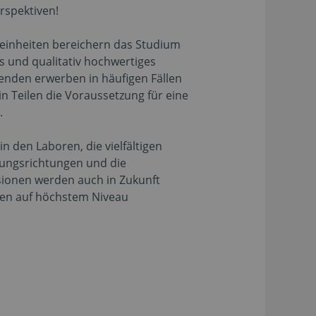
rspektiven!
einheiten bereichern das Studium
es und qualitativ hochwertiges
enden erwerben in häufigen Fällen
n Teilen die Voraussetzung für eine
.
n den Laboren, die vielfältigen
erungsrichtungen und die
ionen werden auch in Zukunft
nen auf höchstem Niveau