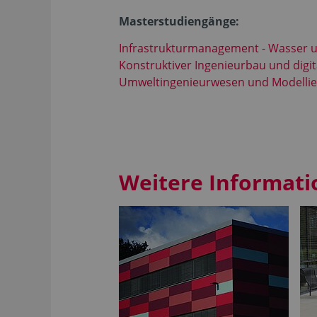
Masterstudiengänge:
Infrastrukturmanagement - Wasser 
Konstruktiver Ingenieurbau und digi
Umweltingenieurwesen und Modelli
Weitere Informat