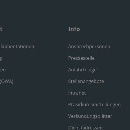
t
Info
okumentationen
Ansprechpersonen
ng
Pressestelle
ren
Anfahrt/Lage
 (OWA)
Stellenangebote
Intranet
Präsidiumsmitteilungen
Verkündungsblätter
Dienstadressen