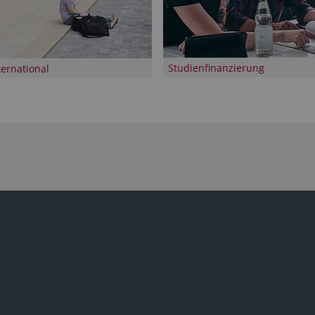
Studienfinanzierung
ternational