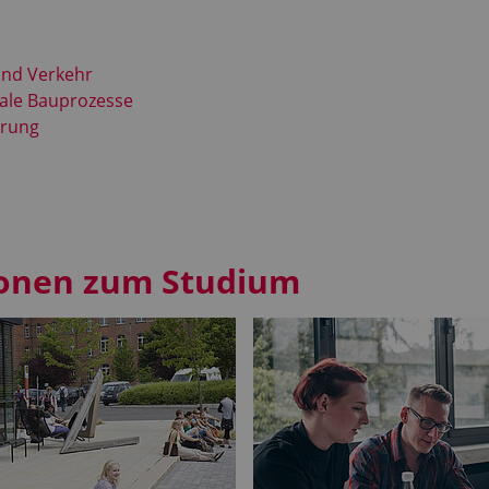
und Verkehr
tale Bauprozesse
erung
ionen zum Studium