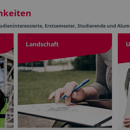
hkeiten
dieninteressierte, Erstsemester, Studierende und Alum