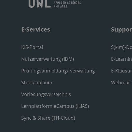
E-Services
Suppor
KIS-Portal
S(kim)-D
Nutzerverwaltung (IDM)
E-Learni
Prüfungsanmeldung/-verwaltung
E-Klausu
Studienplaner
Webmail
Vorlesungsverzeichnis
Lernplattform eCampus (ILIAS)
Sync & Share (TH-Cloud)