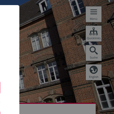
Menü
Quicklinks
Suche
English