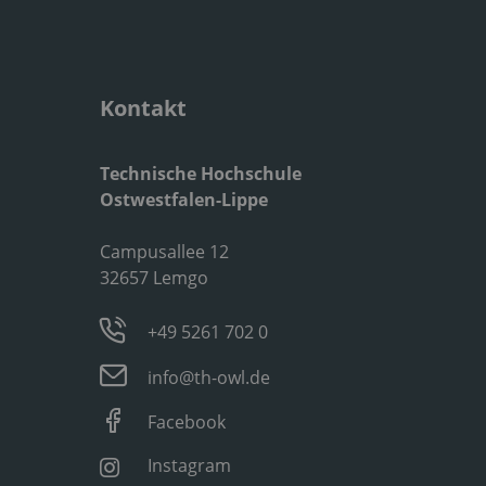
Kontakt
Technische Hochschule
Ostwestfalen-Lippe
Campusallee 12
32657 Lemgo
+49 5261 702 0
info@th-owl.de
Facebook
Instagram