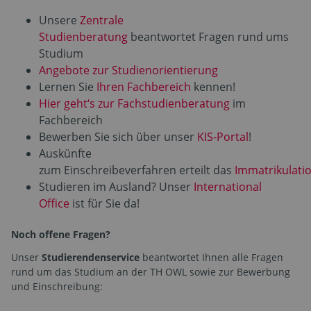
Unsere
Zentrale
Studienberatung
beantwortet Fragen rund ums
Studium
Angebote zur Studienorientierung
Lernen Sie
Ihren Fachbereich
kennen!
Hier geht‘s zur Fachstudienberatung
im
Fachbereich
Bewerben Sie sich über unser
KIS-Portal
!
Auskünfte
zum Einschreibeverfahren erteilt das
Immatrikulati
Studieren im Ausland? Unser
International
Office
ist für Sie da!
Noch offene Fragen?
Unser
Studierendenservice
beantwortet Ihnen alle Fragen
rund um das Studium an der TH OWL sowie zur Bewerbung
und Einschreibung: