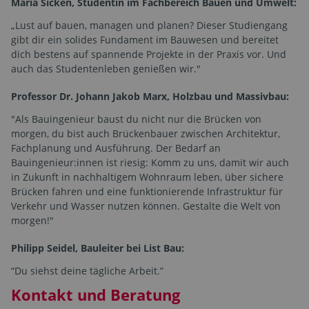
Maria Sicken, Studentin im Fachbereich Bauen und Umwelt:
„Lust auf bauen, managen und planen? Dieser Studiengang
gibt dir ein solides Fundament im Bauwesen und bereitet
dich bestens auf spannende Projekte in der Praxis vor. Und
auch das Studentenleben genießen wir."
Professor Dr. Johann Jakob Marx, Holzbau und Massivbau:
"Als Bauingenieur baust du nicht nur die Brücken von
morgen, du bist auch Brückenbauer zwischen Architektur,
Fachplanung und Ausführung. Der Bedarf an
Bauingenieur:innen ist riesig: Komm zu uns, damit wir auch
in Zukunft in nachhaltigem Wohnraum leben, über sichere
Brücken fahren und eine funktionierende Infrastruktur für
Verkehr und Wasser nutzen können. Gestalte die Welt von
morgen!"
Philipp Seidel, Bauleiter bei List Bau:
“Du siehst deine tägliche Arbeit.”
Kontakt und Beratung