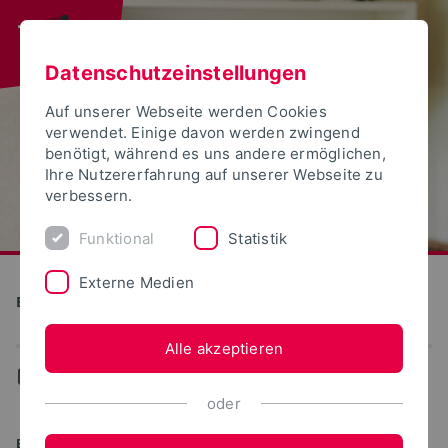
Datenschutzeinstellungen
Auf unserer Webseite werden Cookies
verwendet. Einige davon werden zwingend
benötigt, während es uns andere ermöglichen,
Ihre Nutzererfahrung auf unserer Webseite zu
verbessern.
Funktional
Statistik
Externe Medien
Bauen und Umwelt
Alle akzeptieren
...
Studiengänge
oder
BACHELOR OF ENGINEERING (B.ENG.)