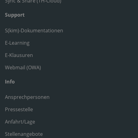
Sync & Share (TH-Cloud)
Support
S(kim)-Dokumentationen
E-Learning
E-Klausuren
Webmail (OWA)
Info
Ansprechpersonen
Pressestelle
Anfahrt/Lage
Stellenangebote