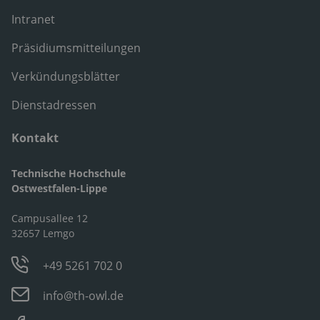
Intranet
Präsidiumsmitteilungen
Verkündungsblätter
Dienstadressen
Kontakt
Technische Hochschule
Ostwestfalen-Lippe
Campusallee 12
32657 Lemgo
+49 5261 702 0
info@th-owl.de