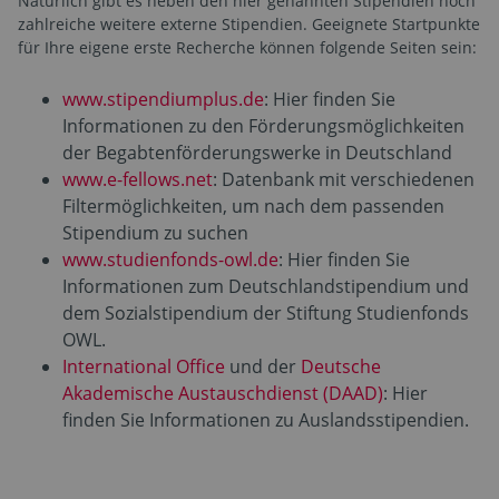
Natürlich gibt es neben den hier genannten Stipendien noch
zahlreiche weitere externe Stipendien. Geeignete Startpunkte
für Ihre eigene erste Recherche können folgende Seiten sein:
www.stipendiumplus.de
: Hier finden Sie
Informationen zu den Förderungsmöglichkeiten
der Begabtenförderungswerke in Deutschland
www.e-fellows.net
: Datenbank mit verschiedenen
Filtermöglichkeiten, um nach dem passenden
Stipendium zu suchen
www.studienfonds-owl.de
: Hier finden Sie
Informationen zum Deutschlandstipendium und
dem Sozialstipendium der Stiftung Studienfonds
OWL.
International Office
und der
Deutsche
Akademische Austauschdienst (DAAD)
: Hier
finden Sie Informationen zu Auslandsstipendien.