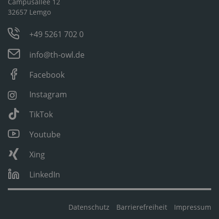
Campusallee 12
32657 Lemgo
+49 5261 702 0
info@th-owl.de
Facebook
Instagram
TikTok
Youtube
Xing
LinkedIn
Datenschutz
Barrierefreiheit
Impressum