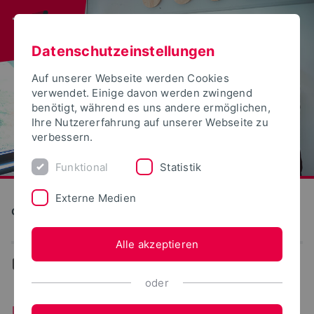
Datenschutzeinstellungen
Auf unserer Webseite werden Cookies
verwendet. Einige davon werden zwingend
benötigt, während es uns andere ermöglichen,
Ihre Nutzererfahrung auf unserer Webseite zu
verbessern.
Funktional
Statistik
Externe Medien
Career Service
Alle akzeptieren
...
Übersicht Stipendien
oder
Übersicht Stipendien