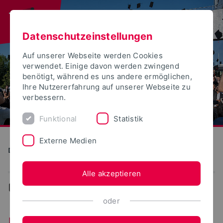
Datenschutzeinstellungen
Auf unserer Webseite werden Cookies
verwendet. Einige davon werden zwingend
benötigt, während es uns andere ermöglichen,
Ihre Nutzererfahrung auf unserer Webseite zu
verbessern.
Funktional
Statistik
Externe Medien
Direkte Digitale Fertigung im Kontext Industrie 4.0 (DiMan)
Alle akzeptieren
DiMan
oder
Kompetenzbereiche