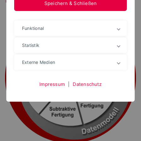
Speichern & Schließen
Funktional
Statistik
Externe Medien
Impressum
|
Datenschutz