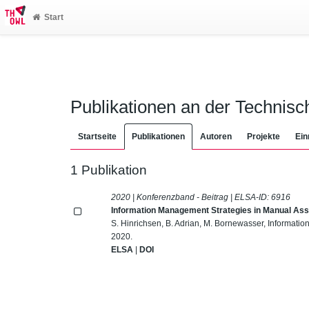
Start
Publikationen an der Technis
Startseite
Publikationen
Autoren
Projekte
Ein
1 Publikation
2020 | Konferenzband - Beitrag | ELSA-ID:
6916
Information Management Strategies in Manual As
S. Hinrichsen, B. Adrian, M. Bornewasser, Informat
2020.
ELSA
|
DOI