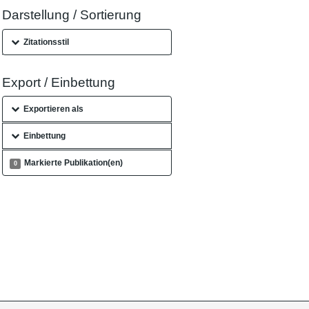
Darstellung / Sortierung
Zitationsstil
Export / Einbettung
Exportieren als
Einbettung
Markierte Publikation(en)
0