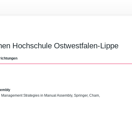
chen Hochschule Ostwestfalen-Lippe
richtungen
sembly
ion Management Strategies in Manual Assembly, Springer, Cham,