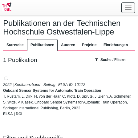
Toggl
navig
Publikationen an der Technischen
Hochschule Ostwestfalen-Lippe
Startseite
Publikationen
Autoren
Projekte
Einrichtungen
1 Publikation
Suche / Filtern
2022 | Konferenzband - Beitrag | ELSA-ID:
10172
Onboard Sensor Systems for Automatic Train Operation
T. Rustam, L. Dirk, H. von der Haar, C. Klotz, D. Sprute, J. Ziehn, A. Schmelter,
S. Witte, P. Klasek, Onboard Sensor Systems for Automatic Train Operation,
Springer International Publishing, Berlin, 2022.
ELSA
|
DOI
Filter und Suchbegriffe