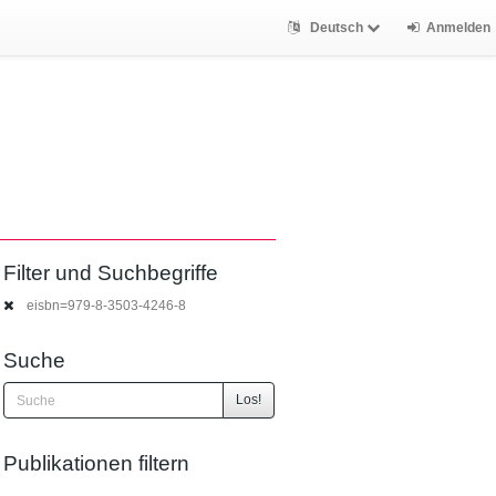
Deutsch
Anmelden
Filter und Suchbegriffe
eisbn=979‐8‐3503‐4246‐8
Suche
Los!
Publikationen filtern