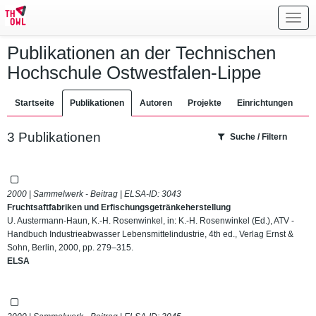
Toggl
navig
Publikationen an der Technischen
Hochschule Ostwestfalen-Lippe
Startseite
Publikationen
Autoren
Projekte
Einrichtungen
3 Publikationen
Suche / Filtern
2000 | Sammelwerk - Beitrag | ELSA-ID:
3043
Fruchtsaftfabriken und Erfischungsgetränkeherstellung
U. Austermann-Haun, K.-H. Rosenwinkel, in: K.-H. Rosenwinkel (Ed.), ATV -
Handbuch Industrieabwasser Lebensmittelindustrie, 4th ed., Verlag Ernst &
Sohn, Berlin, 2000, pp. 279–315.
ELSA