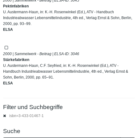
2000 | Sammelwerk - Beitrag | ELSA-ID:
3045
Pektinfabriken
U. Austermann-Haun, in: K.-H. Rosenwinkel (Ed.), ATV - Handbuch
Industrieabwasser Lebensmittelindustrie, 4th ed., Verlag Ernst & Sohn, Berlin,
2000, pp. 93–99.
ELSA
2000 | Sammelwerk - Beitrag | ELSA-ID:
3046
Stärkefabriken
U. Austermann-Haun, C.F. Seyfried, in: K.-H. Rosenwinkel (Ed.), ATV -
Handbuch Industrieabwasser Lebensmittelindustrie, 4th ed., Verlag Ernst &
Sohn, Berlin, 2000, pp. 65–91.
ELSA
Filter und Suchbegriffe
isbn=3-433-01467-1
Suche