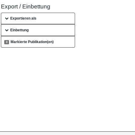
Export / Einbettung
Exportieren als
Einbettung
Markierte Publikation(en)
0