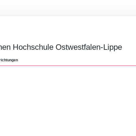
chen Hochschule Ostwestfalen-Lippe
richtungen