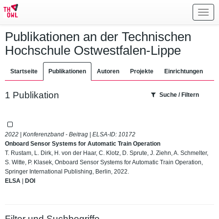
Toggl
navig
Publikationen an der Technischen
Hochschule Ostwestfalen-Lippe
Startseite
Publikationen
Autoren
Projekte
Einrichtungen
1 Publikation
Suche / Filtern
2022 | Konferenzband - Beitrag | ELSA-ID:
10172
Onboard Sensor Systems for Automatic Train Operation
T. Rustam, L. Dirk, H. von der Haar, C. Klotz, D. Sprute, J. Ziehn, A. Schmelter,
S. Witte, P. Klasek, Onboard Sensor Systems for Automatic Train Operation,
Springer International Publishing, Berlin, 2022.
ELSA
|
DOI
Filter und Suchbegriffe