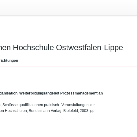
chen Hochschule Ostwestfalen-Lippe
richtungen
ganisation. Weiterbildungsangebot Prozessmanagement an
), Schlüsselqualifikationen praktisch : Veranstaltungen zur
en Hochschulen, Bertelsmann Verlag, Bielefeld, 2003, pp.