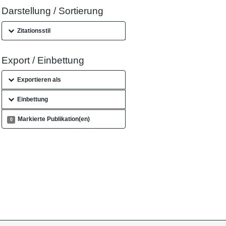
Darstellung / Sortierung
Zitationsstil
Export / Einbettung
Exportieren als
Einbettung
Markierte Publikation(en)
0