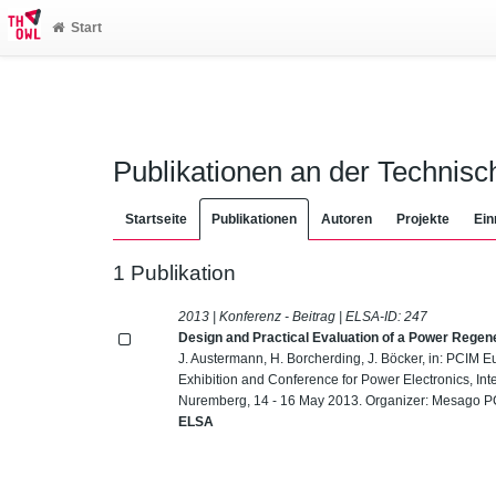
Start
Publikationen an der Technis
Startseite
Publikationen
Autoren
Projekte
Ein
1 Publikation
2013 | Konferenz - Beitrag | ELSA-ID:
247
Design and Practical Evaluation of a Power Regen
J. Austermann, H. Borcherding, J. Böcker, in: PCIM E
Exhibition and Conference for Power Electronics, I
Nuremberg, 14 - 16 May 2013. Organizer: Mesago PCM
ELSA