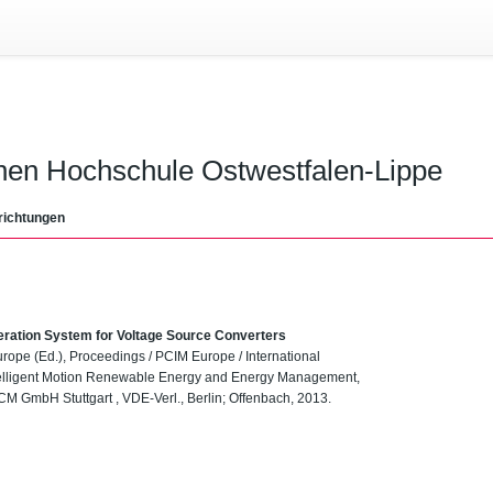
chen Hochschule Ostwestfalen-Lippe
richtungen
eration System for Voltage Source Converters
urope (Ed.), Proceedings / PCIM Europe / International
ntelligent Motion Renewable Energy and Energy Management,
 GmbH Stuttgart , VDE-Verl., Berlin; Offenbach, 2013.