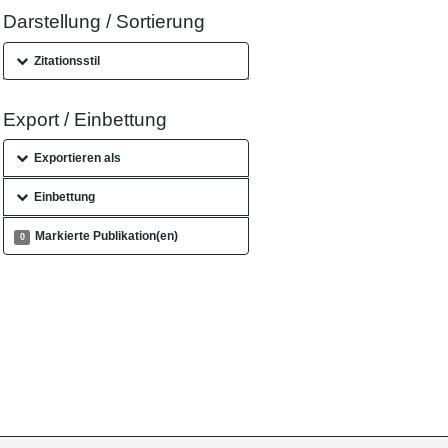
Darstellung / Sortierung
Zitationsstil
Export / Einbettung
Exportieren als
Einbettung
Markierte Publikation(en)
0