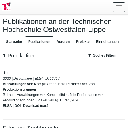
Toggl
navig
Publikationen an der Technischen
Hochschule Ostwestfalen-Lippe
Startseite
Publikationen
Autoren
Projekte
Einrichtungen
1 Publikation
Suche / Filtern
2020 | Dissertation | ELSA-ID:
12717
Auswirkungen von Komplexität auf die Performance von
Produktionsgruppen
B. Latos, Auswirkungen von Komplexität auf die Performance von
Produktionsgruppen, Shaker Verlag, Düren, 2020.
ELSA
|
DOI
|
Download (ext.)
Filter und Suchbegriffe