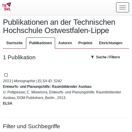
Toggl
navig
Publikationen an der Technischen
Hochschule Ostwestfalen-Lippe
Startseite
Publikationen
Autoren
Projekte
Einrichtungen
1 Publikation
Suche / Filtern
2013 | Monographie | ELSA-ID:
5242
Entwurfs- und Planungshilfe: Raumbildender Ausbau
U. Pottgiesser, C. Wiewiorra, Entwurfs- und Planungshilfe: Raumbildender
Ausbau, DOM Publishers, Berlin , 2013.
ELSA
Filter und Suchbegriffe