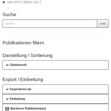
isbn=978-3-86922-155-7
Suche
Los!
Publikationen filtern
Darstellung / Sortierung
Zitationsstil
Export / Einbettung
Exportieren als
Einbettung
Markierte Publikation(en)
0