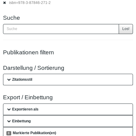
isbn=978-3-87846-271-2
Suche
Los!
Publikationen filtern
Darstellung / Sortierung
Zitationsstil
Export / Einbettung
Exportieren als
Einbettung
Markierte Publikation(en)
0