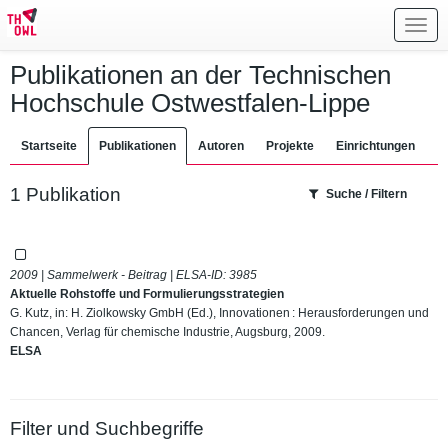
Toggl
navig
Publikationen an der Technischen
Hochschule Ostwestfalen-Lippe
Startseite
Publikationen
Autoren
Projekte
Einrichtungen
1 Publikation
Suche / Filtern
2009 | Sammelwerk - Beitrag | ELSA-ID:
3985
Aktuelle Rohstoffe und Formulierungsstrategien
G. Kutz, in: H. Ziolkowsky GmbH (Ed.), Innovationen : Herausforderungen und
Chancen, Verlag für chemische Industrie, Augsburg, 2009.
ELSA
Filter und Suchbegriffe