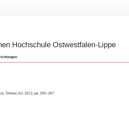
chen Hochschule Ostwestfalen-Lippe
richtungen
ss, Totowa, NJ, 2013, pp. 355–367.