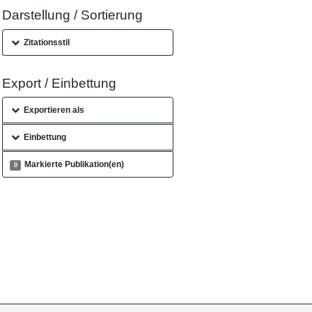
Darstellung / Sortierung
Zitationsstil
Export / Einbettung
Exportieren als
Einbettung
Markierte Publikation(en)
0