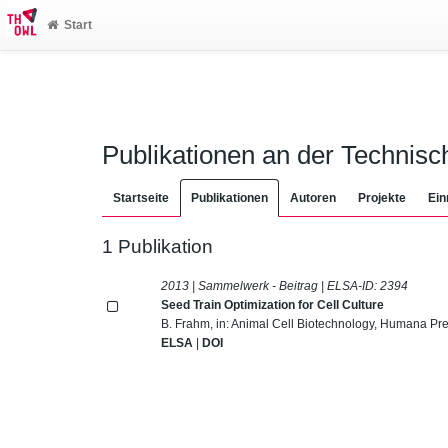
Start
Publikationen an der Technis
Startseite
Publikationen
Autoren
Projekte
Ein
1 Publikation
2013 | Sammelwerk - Beitrag | ELSA-ID:
2394
Seed Train Optimization for Cell Culture
B. Frahm, in: Animal Cell Biotechnology, Humana Pre
ELSA
|
DOI