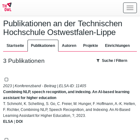
Toggl
navig
Publikationen an der Technischen
Hochschule Ostwestfalen-Lippe
Startseite
Publikationen
Autoren
Projekte
Einrichtungen
3 Publikationen
Suche / Filtern
2023 | Konferenzband - Beitrag | ELSA-ID:
11405
Combining NLP, speech recognition, and indexing. An AI-based learning
assistant for higher education
T. Schmohl, K. Schelling, S. Go, C. Freier, M. Hunger, F. Hoffmann, A.-K. Helten,
F. Richter, Combining NLP, Speech Recognition, and Indexing. An AI-Based
Learning Assistant for Higher Education, ?, 2023.
ELSA
|
DOI