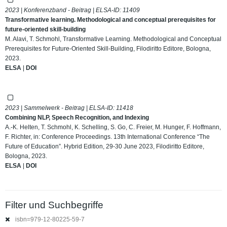
2023 | Konferenzband - Beitrag | ELSA-ID:
11409
Transformative learning. Methodological and conceptual prerequisites for
future-oriented skill-building
M. Alavi, T. Schmohl, Transformative Learning. Methodological and Conceptual
Prerequisites for Future-Oriented Skill-Building, Filodiritto Editore, Bologna,
2023.
ELSA
|
DOI
2023 | Sammelwerk - Beitrag | ELSA-ID:
11418
Combining NLP, Speech Recognition, and Indexing
A.-K. Helten, T. Schmohl, K. Schelling, S. Go, C. Freier, M. Hunger, F. Hoffmann,
F. Richter, in: Conference Proceedings. 13th International Conference “The
Future of Education”. Hybrid Edition, 29-30 June 2023, Filodiritto Editore,
Bologna, 2023.
ELSA
|
DOI
Filter und Suchbegriffe
isbn=979-12-80225-59-7