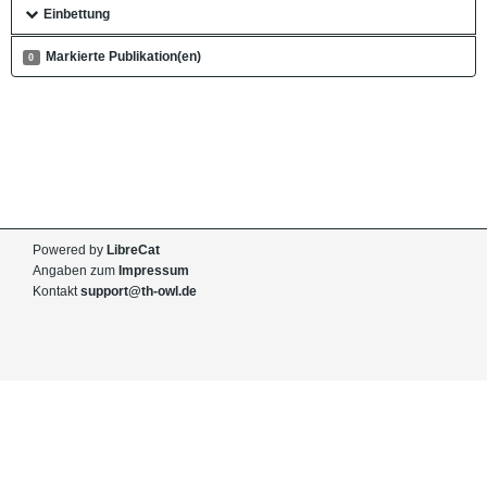
Einbettung
Markierte Publikation(en)
0
Powered by
LibreCat
Angaben zum
Impressum
Kontakt
support@th-owl.de