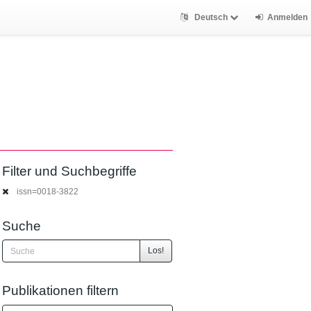
Deutsch
Anmelden
Filter und Suchbegriffe
issn=0018-3822
Suche
Los!
Publikationen filtern