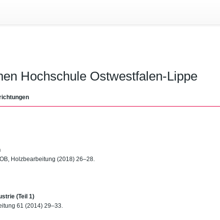
chen Hochschule Ostwestfalen-Lippe
richtungen
n
 HOB, Holzbearbeitung (2018) 26–28.
strie (Teil 1)
eitung 61 (2014) 29–33.