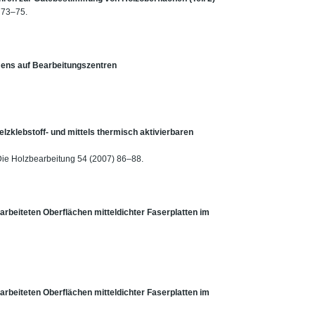
 73–75.
mens auf Bearbeitungszentren
zklebstoff- und mittels thermisch aktivierbaren
, Die Holzbearbeitung 54 (2007) 86–88.
arbeiteten Oberflächen mitteldichter Faserplatten im
arbeiteten Oberflächen mitteldichter Faserplatten im