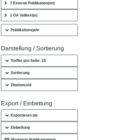
7 Externe Publikation(en)
1 OA Volltext(e)
Publikationsjahr
Darstellung / Sortierung
Treffer pro Seite: 20
Sortierung
Zitationsstil
Export / Einbettung
Exportieren als
Einbettung
Markierte Publikation(en)