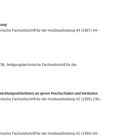
tung
hnische Fachzeitschrift für die Holzbearbeitung 44 (1997) 44–
B ; fertigungstechnische Fachzeitschrift für die
twicklungsaktivitäten an geren Hochschulen und Instituten
hnische Fachzeitschrift für die Holzbearbeitung 42 (1995) 236–
hnische Fachzeitschrift für die Holzbearbeitung 41 (1994) 44–