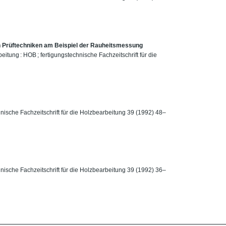
n Prüftechniken am Beispiel der Rauheitsmessung
eitung : HOB ; fertigungstechnische Fachzeitschrift für die
hnische Fachzeitschrift für die Holzbearbeitung 39 (1992) 48–
hnische Fachzeitschrift für die Holzbearbeitung 39 (1992) 36–