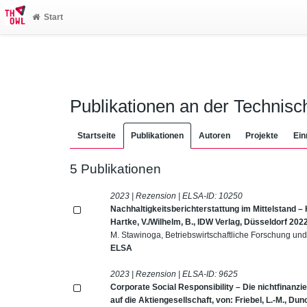
Start
Publikationen an der Technis
Startseite
Publikationen
Autoren
Projekte
Ein
5 Publikationen
2023 | Rezension | ELSA-ID:
10250
Nachhaltigkeitsberichterstattung im Mittelstand 
Hartke, V./Wilhelm, B., IDW Verlag, Düsseldorf 202
M. Stawinoga, Betriebswirtschaftliche Forschung und
ELSA
2023 | Rezension | ELSA-ID:
9625
Corporate Social Responsibility – Die nichtfinanz
auf die Aktiengesellschaft, von: Friebel, L.-M., Du