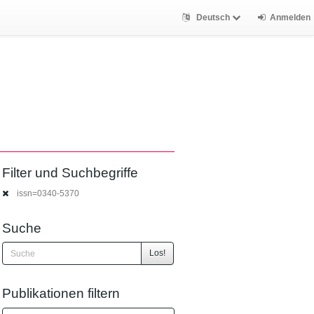
Deutsch
Anmelden
Filter und Suchbegriffe
issn=0340-5370
Suche
Los!
Publikationen filtern