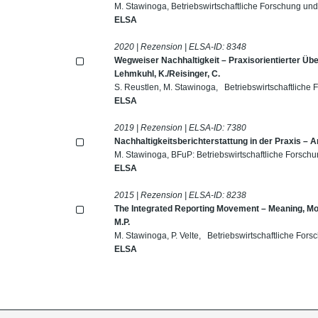
M. Stawinoga, Betriebswirtschaftliche Forschung un
ELSA
2020 | Rezension | ELSA-ID:
8348
Wegweiser Nachhaltigkeit – Praxisorientierter Übe
Lehmkuhl, K./Reisinger, C.
S. Reustlen, M. Stawinoga, Betriebswirtschaftliche
ELSA
2019 | Rezension | ELSA-ID:
7380
Nachhaltigkeitsberichterstattung in der Praxis – 
M. Stawinoga, BFuP: Betriebswirtschaftliche Forsch
ELSA
2015 | Rezension | ELSA-ID:
8238
The Integrated Reporting Movement – Meaning, Mom
M.P.
M. Stawinoga, P. Velte, Betriebswirtschaftliche For
ELSA