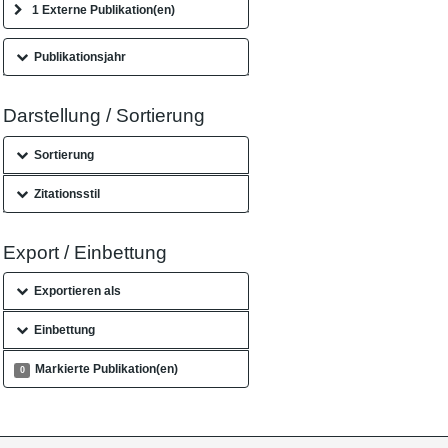
1 Externe Publikation(en)
Publikationsjahr
Darstellung / Sortierung
Sortierung
Zitationsstil
Export / Einbettung
Exportieren als
Einbettung
Markierte Publikation(en)
0