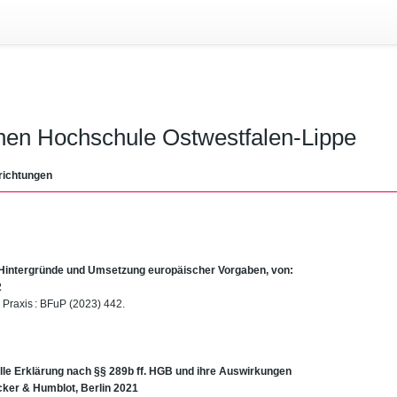
chen Hochschule Ostwestfalen-Lippe
richtungen
– Hintergründe und Umsetzung europäischer Vorgaben, von:
2
 Praxis : BFuP (2023) 442.
ielle Erklärung nach §§ 289b ff. HGB und ihre Auswirkungen
ncker & Humblot, Berlin 2021