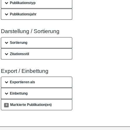
Publikationstyp
Publikationsjahr
Darstellung / Sortierung
Sortierung
Zitationsstil
Export / Einbettung
Exportieren als
Einbettung
Markierte Publikation(en)
0