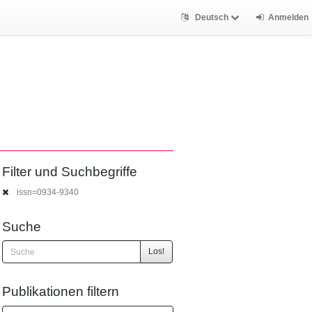
Deutsch
Anmelden
Filter und Suchbegriffe
issn=0934-9340
Suche
Los!
Publikationen filtern