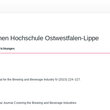
chen Hochschule Ostwestfalen-Lippe
richtungen
rnal for the Brewing and Beverage Industry IV (2023) 224–227.
ecial Journal Covering the Brewing and Beverage Industries