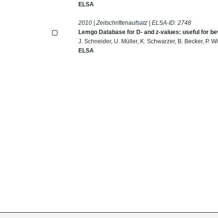
ELSA
2010 | Zeitschriftenaufsatz | ELSA-ID:
2748
Lemgo Database for D- and z-values: useful for b
J. Schneider, U. Müller, K. Schwarzer, B. Becker, P. 
ELSA