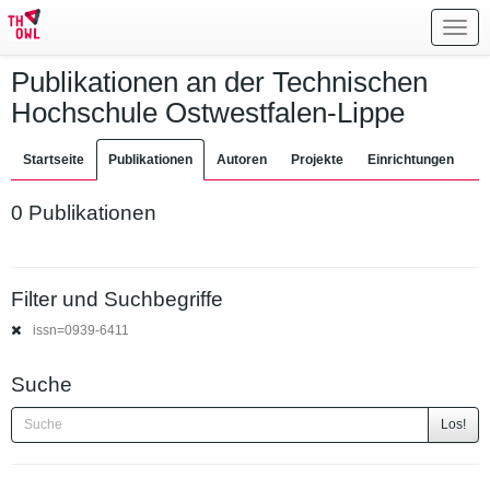
Toggl
navig
Publikationen an der Technischen
Hochschule Ostwestfalen-Lippe
Startseite
Publikationen
Autoren
Projekte
Einrichtungen
0 Publikationen
Filter und Suchbegriffe
issn=0939-6411
Suche
Los!