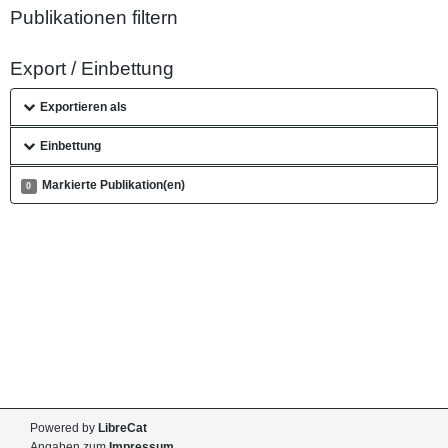
Publikationen filtern
Export / Einbettung
Exportieren als
Einbettung
Markierte Publikation(en)
0
Powered by
LibreCat
Angaben zum
Impressum