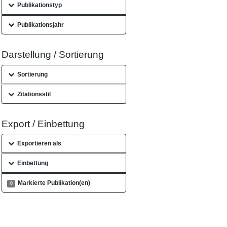
Publikationstyp
Publikationsjahr
Darstellung / Sortierung
Sortierung
Zitationsstil
Export / Einbettung
Exportieren als
Einbettung
Markierte Publikation(en)
0