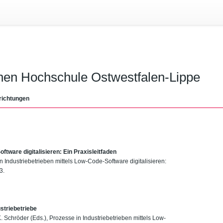
chen Hochschule Ostwestfalen-Lippe
richtungen
ftware digitalisieren: Ein Praxisleitfaden
in Industriebetrieben mittels Low-Code-Software digitalisieren:
3.
striebetriebe
 K. Schröder (Eds.), Prozesse in Industriebetrieben mittels Low-