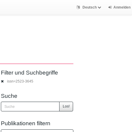
Deutsch
Anmelden
Filter und Suchbegriffe
issn=2523-3645
Suche
Los!
Publikationen filtern