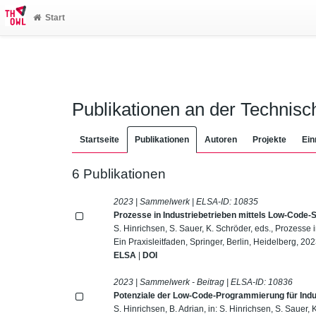
Start
Publikationen an der Technis
Startseite
Publikationen
Autoren
Projekte
Ein
6 Publikationen
2023 | Sammelwerk | ELSA-ID:
10835
Prozesse in Industriebetrieben mittels Low-Code-So
S. Hinrichsen, S. Sauer, K. Schröder, eds., Prozesse 
Ein Praxisleitfaden, Springer, Berlin, Heidelberg, 202
ELSA
|
DOI
2023 | Sammelwerk - Beitrag | ELSA-ID:
10836
Potenziale der Low-Code-Programmierung für Indu
S. Hinrichsen, B. Adrian, in: S. Hinrichsen, S. Sauer,