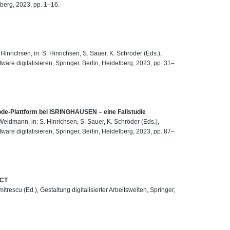
lberg, 2023, pp. 1–16.
m
Hinrichsen, in: S. Hinrichsen, S. Sauer, K. Schröder (Eds.),
are digitalisieren, Springer, Berlin, Heidelberg, 2023, pp. 31–
ode-Plattform bei ISRINGHAUSEN – eine Fallstudie
 Weidmann, in: S. Hinrichsen, S. Sauer, K. Schröder (Eds.),
are digitalisieren, Springer, Berlin, Heidelberg, 2023, pp. 87–
ACT
itrescu (Ed.), Gestaltung digitalisierter Arbeitswelten, Springer,