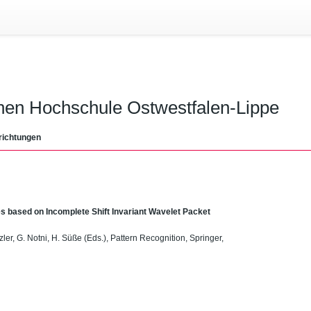
chen Hochschule Ostwestfalen-Lippe
richtungen
s based on Incomplete Shift Invariant Wavelet Packet
zler, G. Notni, H. Süße (Eds.), Pattern Recognition, Springer,