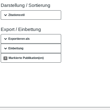
Darstellung / Sortierung
Zitationsstil
Export / Einbettung
Exportieren als
Einbettung
Markierte Publikation(en)
0