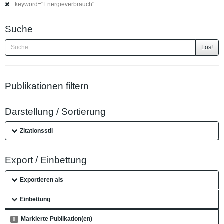
keyword="Energieverbrauch"
Suche
Los!
Publikationen filtern
Darstellung / Sortierung
Zitationsstil
Export / Einbettung
Exportieren als
Einbettung
Markierte Publikation(en)
0