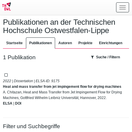
Toggl
navig
Publikationen an der Technischen
Hochschule Ostwestfalen-Lippe
Startseite
Publikationen
Autoren
Projekte
Einrichtungen
1 Publikation
Suche / Filtern
2022 | Dissertation | ELSA-ID:
9175
Heat and mass transfer from jet impingement flow for drying machines
A. Chitazan, Heat and Mass Transfer from Jet Impingement Flow for Drying
Machines, Gottfried Wilhelm Leibniz Universität, Hannover, 2022.
ELSA
|
DOI
Filter und Suchbegriffe