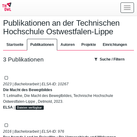
Toggl
navig
Publikationen an der Technischen
Hochschule Ostwestfalen-Lippe
Startseite
Publikationen
Autoren
Projekte
Einrichtungen
3 Publikationen
Suche / Filtern
2023 | Bachelorarbeit | ELSA-ID:
10267
Die Macht des Bewegtbildes
T. Letmathe, Die Macht des Bewegtbildes, Technische Hochschule
Ostwestfalen-Lippe , Detmold, 2023.
ELSA
|
Dateien verfügbar
2016 | Bachelorarbeit | ELSA-ID:
976