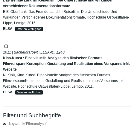
Das fremde Land im Reisefilm : Die Unterschiede und Wirkungen
verschiedener Dokumentationsformate
E.E. Oberfrank, Das Fremde Land Im Reisefilm : Die Unterschiede Und
Wirkungen Verschiedener Dokumentationsformate, Hochschule Ostwestfalen-
Lippe, Lemgo, 2016.
ELSA
|
Dateien verfügbar
2011 | Bachelorarbeit | ELSA-ID:
1240
Kino-Kunst : Eine visuelle Analyse des filmischen Formats
FilmvorspannKonzeption, Gestaltung und Realisation eines Vorspanns inkl.
Website
N. Kloß, Kino-Kunst : Eine visuelle Analyse des filmischen Formats
FilmvorspannKonzeption, Gestaltung und Realisation eines Vorspanns inkl.
Website, Hochschule Ostwestfalen-Lippe, Lemgo, 2011.
ELSA
|
Dateien verfügbar
Filter und Suchbegriffe
keyword="Filmanalyse"