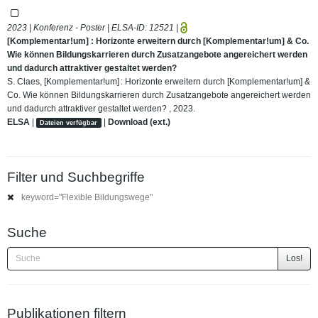
2023 | Konferenz - Poster | ELSA-ID:
12521
|
[Komplementar!um] : Horizonte erweitern durch [Komplementar!um] & Co.
Wie können Bildungskarrieren durch Zusatzangebote angereichert werden
und dadurch attraktiver gestaltet werden?
S. Claes, [Komplementar!um] : Horizonte erweitern durch [Komplementar!um] &
Co. Wie können Bildungskarrieren durch Zusatzangebote angereichert werden
und dadurch attraktiver gestaltet werden? , 2023.
ELSA
|
|
Download (ext.)
Dateien verfügbar
Filter und Suchbegriffe
keyword="Flexible Bildungswege"
Suche
Los!
Publikationen filtern