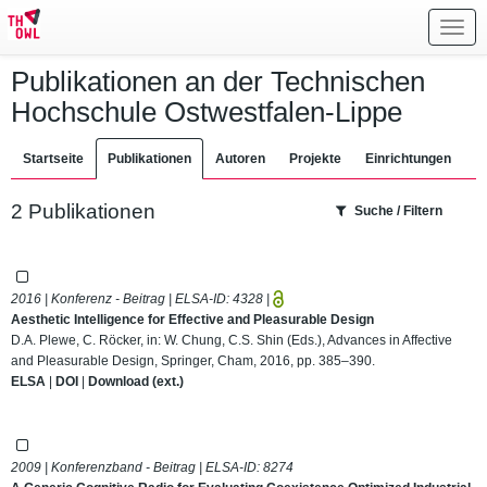
Toggl
navig
Publikationen an der Technischen
Hochschule Ostwestfalen-Lippe
Startseite
Publikationen
Autoren
Projekte
Einrichtungen
2 Publikationen
Suche / Filtern
2016 | Konferenz - Beitrag | ELSA-ID:
4328
|
Aesthetic Intelligence for Effective and Pleasurable Design
D.A. Plewe, C. Röcker, in: W. Chung, C.S. Shin (Eds.), Advances in Affective
and Pleasurable Design, Springer, Cham, 2016, pp. 385–390.
ELSA
|
DOI
|
Download (ext.)
2009 | Konferenzband - Beitrag | ELSA-ID:
8274