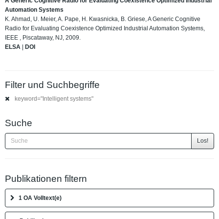
A Generic Cognitive Radio for Evaluating Coexistence Optimized Industrial
Automation Systems
K. Ahmad, U. Meier, A. Pape, H. Kwasnicka, B. Griese, A Generic Cognitive
Radio for Evaluating Coexistence Optimized Industrial Automation Systems,
IEEE , Piscataway, NJ, 2009.
ELSA
|
DOI
Filter und Suchbegriffe
keyword="Intelligent systems"
Suche
Los!
Publikationen filtern
1 OA Volltext(e)