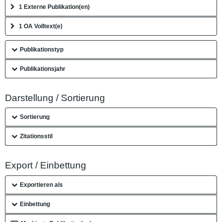
1 Externe Publikation(en)
1 OA Volltext(e)
Publikationstyp
Publikationsjahr
Darstellung / Sortierung
Sortierung
Zitationsstil
Export / Einbettung
Exportieren als
Einbettung