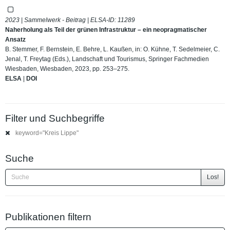
2023 | Sammelwerk - Beitrag | ELSA-ID:
11289
Naherholung als Teil der grünen Infrastruktur – ein neopragmatischer
Ansatz
B. Stemmer, F. Bernstein, E. Behre, L. Kaußen, in: O. Kühne, T. Sedelmeier, C.
Jenal, T. Freytag (Eds.), Landschaft und Tourismus, Springer Fachmedien
Wiesbaden, Wiesbaden, 2023, pp. 253–275.
ELSA
|
DOI
Filter und Suchbegriffe
keyword="Kreis Lippe"
Suche
Los!
Publikationen filtern