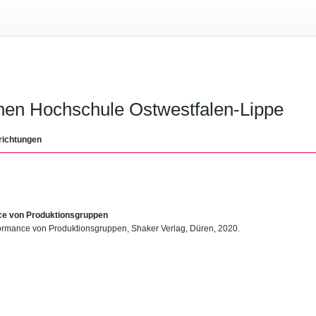
chen Hochschule Ostwestfalen-Lippe
richtungen
ce von Produktionsgruppen
formance von Produktionsgruppen, Shaker Verlag, Düren, 2020.