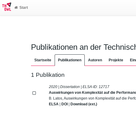
Start
Publikationen an der Technis
Startseite
Publikationen
Autoren
Projekte
Ein
1 Publikation
2020 | Dissertation | ELSA-ID:
12717
Auswirkungen von Komplexität auf die Performan
B. Latos, Auswirkungen von Komplexität auf die Per
ELSA
|
DOI
|
Download (ext.)