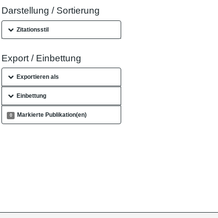
Darstellung / Sortierung
Zitationsstil
Export / Einbettung
Exportieren als
Einbettung
Markierte Publikation(en)
0