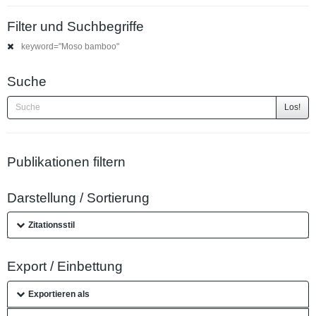
Filter und Suchbegriffe
keyword="Moso bamboo"
Suche
Los!
Publikationen filtern
Darstellung / Sortierung
Zitationsstil
Export / Einbettung
Exportieren als