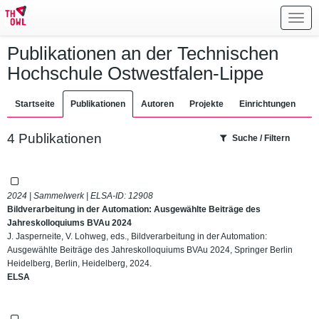
Toggl
navig
Publikationen an der Technischen
Hochschule Ostwestfalen-Lippe
Startseite
Publikationen
Autoren
Projekte
Einrichtungen
4 Publikationen
Suche / Filtern
2024 | Sammelwerk | ELSA-ID:
12908
Bildverarbeitung in der Automation: Ausgewählte Beiträge des
Jahreskolloquiums BVAu 2024
J. Jasperneite, V. Lohweg, eds., Bildverarbeitung in der Automation:
Ausgewählte Beiträge des Jahreskolloquiums BVAu 2024, Springer Berlin
Heidelberg, Berlin, Heidelberg, 2024.
ELSA