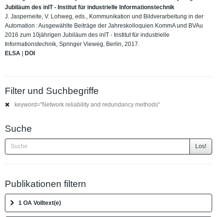
Jubiläum des inIT - Institut für industrielle Informationstechnik
J. Jasperneite, V. Lohweg, eds., Kommunikation und Bildverarbeitung in der
Automation : Ausgewählte Beiträge der Jahreskolloquien KommA und BVAu
2016 zum 10jährigen Jubiläum des inIT - Institut für industrielle
Informationstechnik, Springer Vieweg, Berlin, 2017.
ELSA
|
DOI
Filter und Suchbegriffe
keyword="Network reliability and redundancy methods"
Suche
Los!
Publikationen filtern
1 OA Volltext(e)